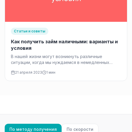
Статьи и советы
Как получить займ наличными: варианты и
условия
В нашей жизни могут возникнуть различные
ситуации, когда мы нуждаемся в немедленных
денежных средствах. Это может быть связано…
21 апреля 2023
1 мин
По методу получения
По скорости