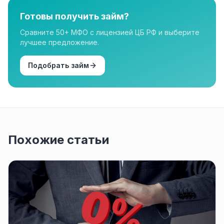
Готовы получить займ?
Сравните 50+ МФО с лицензией ЦБ РФ и выберите
лучшее предложение.
Подобрать займ
Похожие статьи