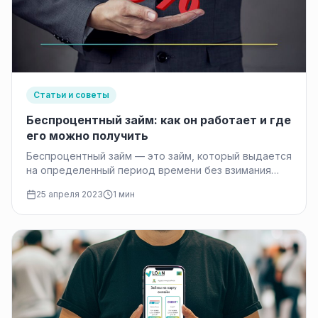
Статьи и советы
Беспроцентный займ: как он работает и где
его можно получить
Беспроцентный займ — это займ, который выдается
на определенный период времени без взимания
процентов от заемщика. В последние…
25 апреля 2023
1 мин