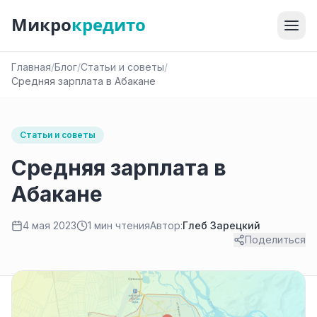
Микро
кредито
Главная
/
Блог
/
Статьи и советы
/
Средняя зарплата в Абакане
Статьи и советы
Средняя зарплата в
Абакане
4 мая 2023
1 мин чтения
Автор:
Глеб Зарецкий
Поделиться