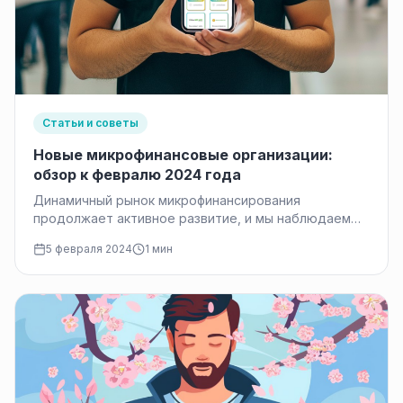
Статьи и советы
Новые микрофинансовые организации:
обзор к февралю 2024 года
Динамичный рынок микрофинансирования
продолжает активное развитие, и мы наблюдаем
появление новых игроков. Данный обзор посвящен
5 февраля 2024
1 мин
новым микрофинансовым компаниям…