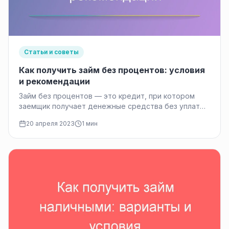
Статьи и советы
Как получить займ без процентов: условия
и рекомендации
Займ без процентов — это кредит, при котором
заемщик получает денежные средства без уплаты
процентов за их использование.…
20 апреля 2023
1 мин