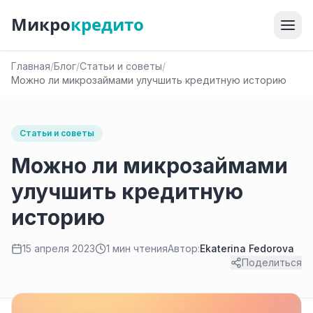
Микро
кредито
Главная
/
Блог
/
Статьи и советы
/
Можно ли микрозаймами улучшить кредитную историю
Статьи и советы
Можно ли микрозаймами
улучшить кредитную
историю
15 апреля 2023
1 мин чтения
Автор:
Ekaterina Fedorova
Поделиться