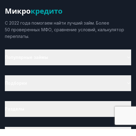
Микро
кредито
С 2022 года помогаем найти лучший займ. Более
50 проверенных МФО, сравнение условий, калькулятор
переплаты.
Популярные займы
Подборки
Разделы
Полезное