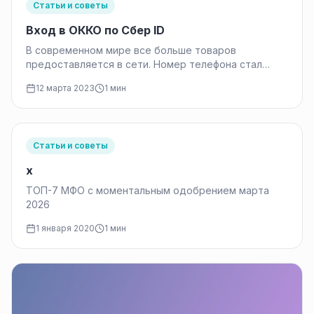
Статьи и советы
Вход в ОККО по Сбер ID
В современном мире все больше товаров
предоставляется в сети. Номер телефона стал
своеобразным паспортом в интернете. Быстрыми
12 марта 2023
1 мин
темпами…
Статьи и советы
x
ТОП-7 МФО с моментальным одобрением марта
2026
1 января 2020
1 мин