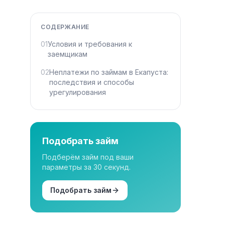
СОДЕРЖАНИЕ
01
Условия и требования к
заемщикам
02
Неплатежи по займам в Екапуста:
последствия и способы
урегулирования
Подобрать займ
Подберём займ под ваши
параметры за 30 секунд.
Подобрать займ