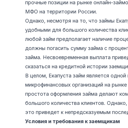
прочные позиции на рынке онлайн-займо
МФО на территории России.
Однако, несмотря на то, что займы Ека
удобными для большого количества клие
любой займ предполагает наличие проце
должны погасить сумму займа с процент
займа. Несвоевременная выплата привед
сказаться на кредитной истории заемщи
В целом, Екапуста займ является одной
микрофинансовых организаций на рынке
простота оформления займа делают ко
большого количества клиентов. Однако,
это приведет к непредсказуемым после
Условия и требования к заемщикам