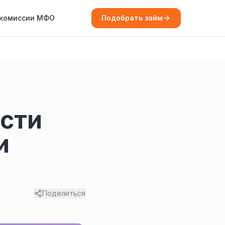
 комиссии МФО
Подобрать займ
ости
и
Поделиться