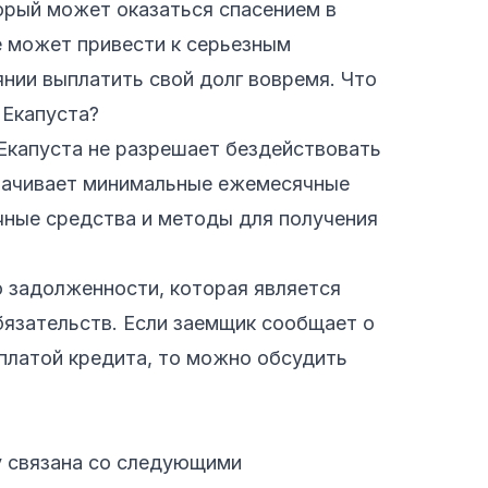
орый может оказаться спасением в
е может привести к серьезным
янии выплатить свой долг вовремя. Что
 Екапуста?
 Екапуста не разрешает бездействовать
плачивает минимальные ежемесячные
чные средства и методы для получения
о задолженности, которая является
язательств. Если заемщик сообщает о
платой кредита, то можно обсудить
у связана со следующими