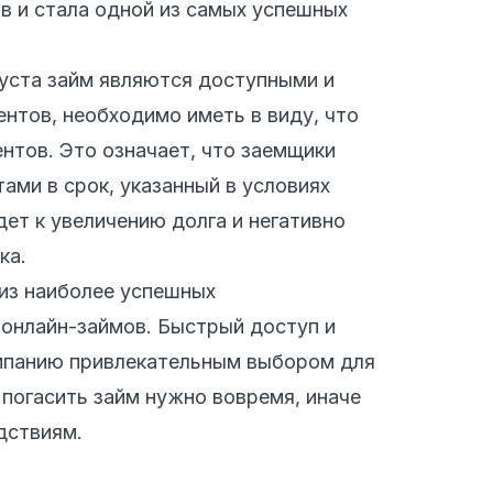
в и стала одной из самых успешных
пуста займ являются доступными и
нтов, необходимо иметь в виду, что
нтов. Это означает, что заемщики
ами в срок, указанный в условиях
ет к увеличению долга и негативно
ка.
 из наиболее успешных
 онлайн-займов. Быстрый доступ и
мпанию привлекательным выбором для
 погасить займ нужно вовремя, иначе
дствиям.