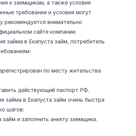
ия к заемщикам, а также условия
анные требования и условия могут
му рекомендуется внимательно
официальном сайте компании.
я займа в Екапуста займ, потребитель
ебованиям:
зарегистрирован по месту жительства
тавить действующий паспорт РФ.
 займа в Екапуста займ очень быстра
ко шагов:
а займ и заполнить анкету заемщика.