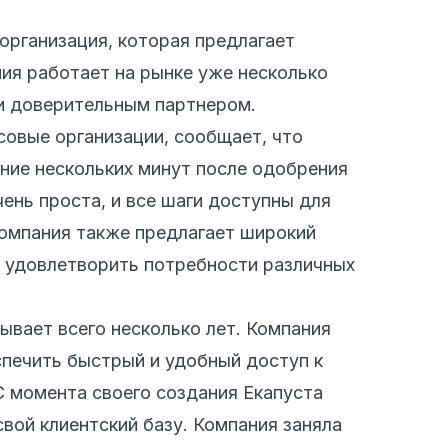
организация, которая предлагает
ния работает на рынке уже несколько
и доверительным партнером.
совые организации, сообщает, что
ние нескольких минут после одобрения
ень проста, и все шаги доступны для
Компания также предлагает широкий
т удовлетворить потребности различных
ывает всего несколько лет. Компания
спечить быстрый и удобный доступ к
С момента своего создания Екапуста
свой клиентский базу. Компания заняла