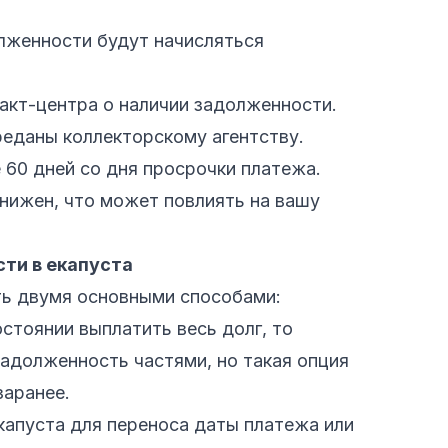
лженности будут начисляться
акт-центра о наличии задолженности.
реданы коллекторскому агентству.
 60 дней со дня просрочки платежа.
нижен, что может повлиять на вашу
ти в екапуста
ть двумя основными способами:
остоянии выплатить весь долг, то
адолженность частями, но такая опция
заранее.
капуста для переноса даты платежа или