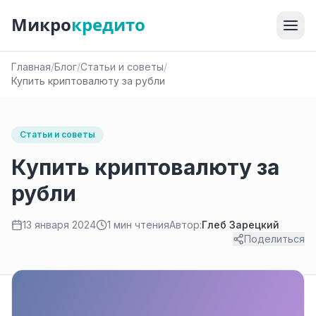
Микро
кредито
Главная
/
Блог
/
Статьи и советы
/
Купить криптовалюту за рубли
Статьи и советы
Купить криптовалюту за
рубли
13 января 2024
1 мин чтения
Автор:
Глеб Зарецкий
Поделиться