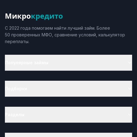
Микро
кредито
С 2022 года помогаем найти лучший займ. Более
50 проверенных МФО, сравнение условий, калькулятор
переплаты.
Популярные займы
Подборки
Разделы