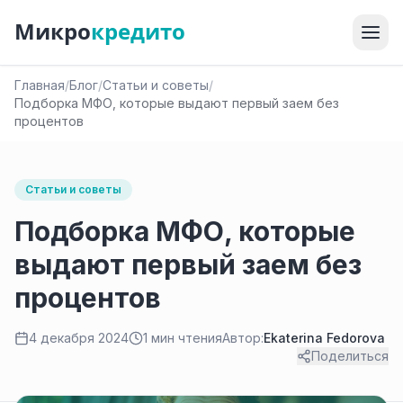
Микро
кредито
Главная
/
Блог
/
Статьи и советы
/
Подборка МФО, которые выдают первый заем без
процентов
Статьи и советы
Подборка МФО, которые
выдают первый заем без
процентов
4 декабря 2024
1 мин чтения
Автор:
Ekaterina Fedorova
Поделиться