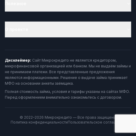
Полезное
О проекте
Дисклеймер:
Сайт Микрокредито не является кредитором,
микрофинансовой организацией или банком. Мы не выдаём займы и
не принимаем платежи. Все представленные предложения
являются информационными. Решение о выдаче займа принимает
МФО на основании анкеты заёмщика.
Полная стоимость займа, условия и тарифы указаны на сайтах МФО.
Перед оформлением внимательно ознакомьтесь с договором.
© 2022–2026 Микрокредито — Все права защищены
Политика конфиденциальности
Пользовательское соглашение