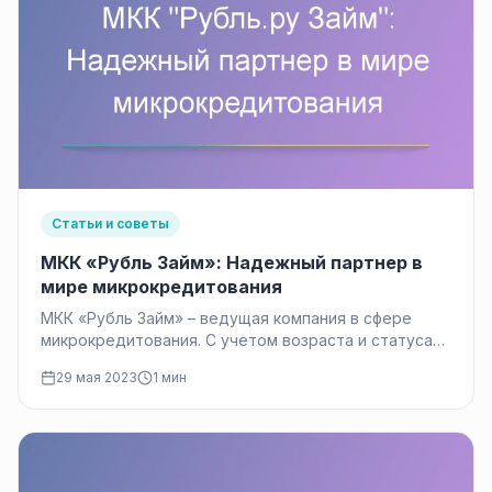
Статьи и советы
МКК «Рубль Займ»: Надежный партнер в
мире микрокредитования
МКК «Рубль Займ» – ведущая компания в сфере
микрокредитования. С учетом возраста и статуса
заемщиков, она предлагает широкий…
29 мая 2023
1 мин