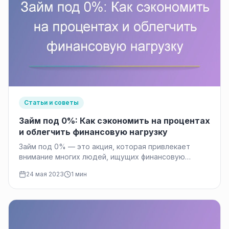
Статьи и советы
Займ под 0%: Как сэкономить на процентах
и облегчить финансовую нагрузку
Займ под 0% — это акция, которая привлекает
внимание многих людей, ищущих финансовую
поддержку. В современном мире, где…
24 мая 2023
1 мин