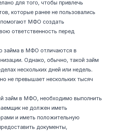
лано для того, чтобы привлечь
тов, которые ранее не пользовались
ы помогают МФО создать
вою ответственность перед
о займа в МФО отличаются в
низации. Однако, обычно, такой займ
делах нескольких дней или недель.
но не превышает нескольких тысяч
ый займ в МФО, необходимо выполнить
 заемщик не должен иметь
орами и иметь положительную
предоставить документы,