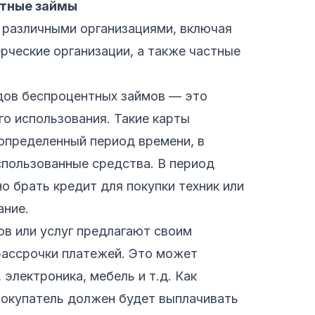
нтные займы
различными организациями, включая
рческие организации, а также частные
дов беспроцентных займов — это
о использования. Такие карты
 определенный период времени, в
спользованные средства. В период
 брать кредит для покупки техник или
ание.
ов или услуг предлагают своим
рассрочки платежей. Это может
 электроника, мебель и т.д. Как
покупатель должен будет выплачивать