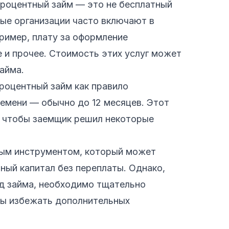
процентный займ — это не бесплатный
ные организации часто включают в
ример, плату за оформление
 и прочее. Стоимость этих услуг может
айма.
роцентный займ как правило
ремени — обычно до 12 месяцев. Этот
, чтобы заемщик решил некоторые
ным инструментом, который может
ный капитал без переплаты. Однако,
вид займа, необходимо тщательно
обы избежать дополнительных