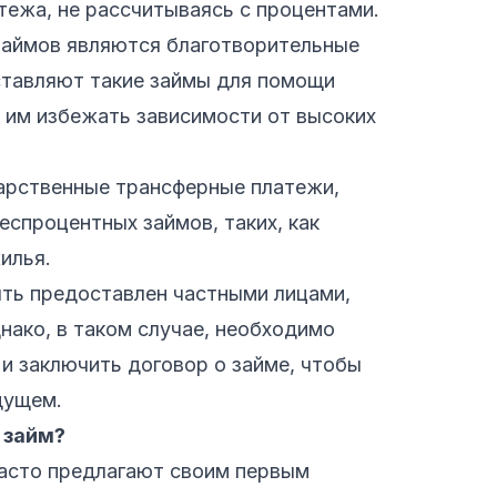
ежа, не рассчитываясь с процентами.
займов являются благотворительные
ставляют такие займы для помощи
 им избежать зависимости от высоких
арственные трансферные платежи,
спроцентных займов, таких, как
илья.
ть предоставлен частными лицами,
нако, в таком случае, необходимо
и заключить договор о займе, чтобы
дущем.
 займ?
асто предлагают своим первым