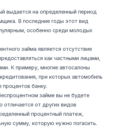
ый выдается на определенный период
мщика. В последние годы этот вид
опулярным, особенно среди молодых
ентного займа является отсутствие
предоставляться как частными лицами,
ями. К примеру, многие автосалоны
кредитования, при которых автомобиль
 процентов банку.
беспроцентном займе вы не будете
о отличается от других видов
пределенный процентный платеж,
ную сумму, которую нужно погасить.