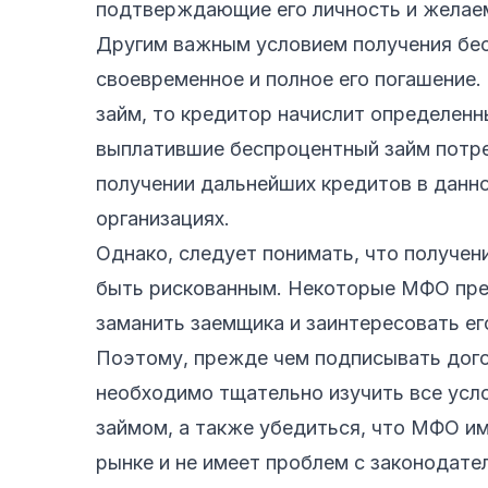
подтверждающие его личность и желае
Другим важным условием получения бес
своевременное и полное его погашение.
займ, то кредитор начислит определен
выплатившие беспроцентный займ потре
получении дальнейших кредитов в данно
организациях.
Однако, следует понимать, что получе
быть рискованным. Некоторые МФО пре
заманить заемщика и заинтересовать ег
Поэтому, прежде чем подписывать дого
необходимо тщательно изучить все усло
займом, а также убедиться, что МФО и
рынке и не имеет проблем с законодате