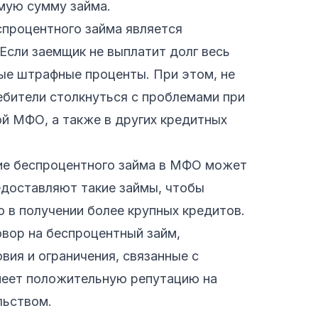
мую сумму займа.
процентного займа является
 Если заемщик не выплатит долг весь
ные штрафные проценты. При этом, не
бители столкнуться с проблемами при
й МФО, а также в других кредитных
ние беспроцентного займа в МФО может
доставляют такие займы, чтобы
о в получении более крупных кредитов.
вор на беспроцентный займ,
вия и ограничения, связанные с
меет положительную репутацию на
льством.