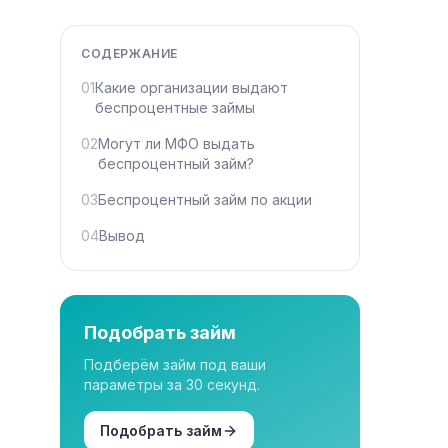
СОДЕРЖАНИЕ
01
Какие организации выдают
беспроцентные займы
02
Могут ли МФО выдать
беспроцентный займ?
03
Беспроцентный займ по акции
04
Вывод
Подобрать займ
Подберём займ под ваши
параметры за 30 секунд.
Подобрать займ