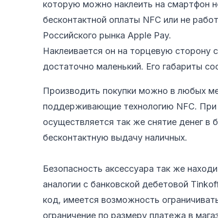
которую можно наклеить на смартфон 
бесконтактной оплаты NFC или не рабо
Российского рынка Apple Pay.
Наклеивается он на торцевую сторону 
достаточно маленький. Его габариты со
Производить покупки можно в любых ме
поддерживающие технологию NFC. При 
осуществляется так же снятие денег в
бесконтактную выдачу наличных.
Безопасность аксессуара так же находи
аналогии с банковской дебетовой Tinkof
код, имеется возможность ограничивать
ограничение по размеру платежа в магаз