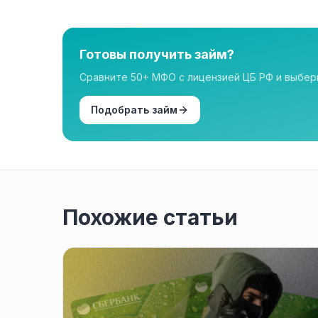
нашем каталоге имеют лицензию.
Готовы получить займ?
Сравните 50+ МФО с лицензией ЦБ РФ и выбе
Подобрать займ
Похожие статьи