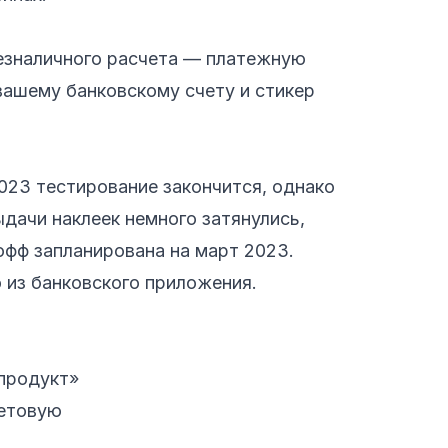
безналичного расчета — платежную
вашему банковскому счету и стикер
 2023 тестирование закончится, однако
ыдачи наклеек немного затянулись,
офф запланирована на март 2023.
 из банковского приложения.
 продукт»
бетовую