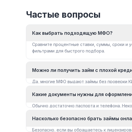
Частые вопросы
Как выбрать подходящую МФО?
Сравните процентные ставки, суммы, сроки и у
фильтрами для быстрого подбора.
Можно ли получить займ с плохой кред
Да, многие МФО выдают займы без проверки К
«Займы с плохой КИ».
Какие документы нужны для оформлен
Обычно достаточно паспорта и телефона. Не
документы для крупных сумм.
Насколько безопасно брать займы онл
Безопасно, если вы обращаетесь к лицензиров