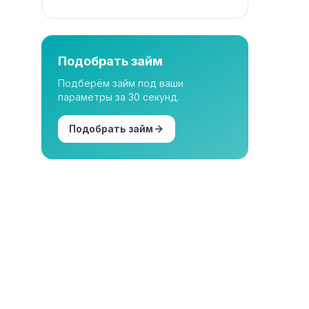
Подобрать займ
Подберём займ под ваши
параметры за 30 секунд.
Подобрать займ