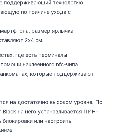
не поддерживающий технологию
тающую по причине ухода с
смартфтона, размер ярлычка
ставляют 2х4 см.
стах, где есть терминалы
помощи наклеенного nfc-чипа
 банкоматах, которые поддерживают
тся на достаточно высоком уровне. По
f Black на него устанавливается ПИН-
 блокировки или настроить
инах.