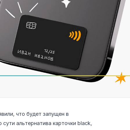
явили, что будет запущен в
 сути альтернатива карточки black,