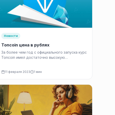
Новости
Toncoin цена в рублях
За более чем год с официального запуска курс
Toncoin имел достаточно высокую
волатильность. Связана она была как с…
11 февраля 2023
1 мин