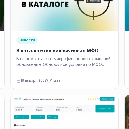
Новости
В каталоге появилась новая МФО
В нашем каталоге микрофинансовых компаний
обновление. Обновились условия по МФО
Funmoney. Прочитать про условия можно на
странице компании
19 января 2023
1 мин