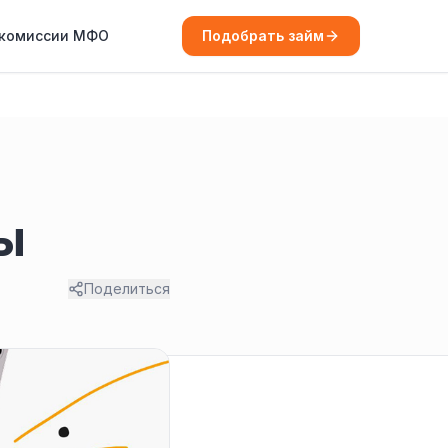
 комиссии МФО
Подобрать займ
ты
Поделиться