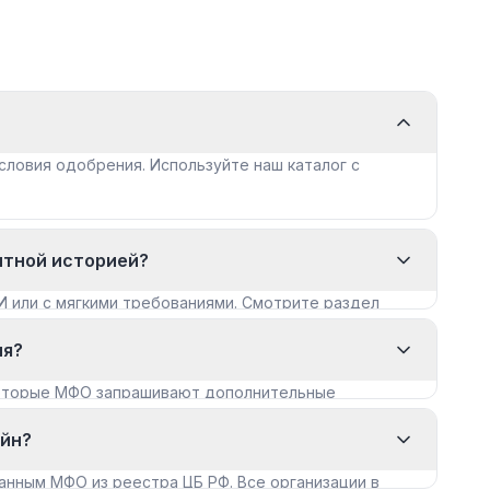
словия одобрения. Используйте наш каталог с
итной историей?
И или с мягкими требованиями. Смотрите раздел
ия?
которые МФО запрашивают дополнительные
айн?
анным МФО из реестра ЦБ РФ. Все организации в