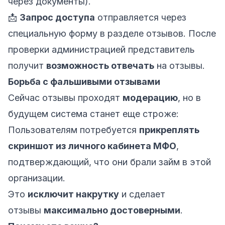
через документы).
📩
Запрос доступа
отправляется через
специальную форму в разделе отзывов. После
проверки администрацией представитель
получит
возможность отвечать
на отзывы.
Борьба с фальшивыми отзывами
Сейчас отзывы проходят
модерацию
, но в
будущем система станет еще строже:
Пользователям потребуется
прикреплять
скриншот из личного кабинета МФО
,
подтверждающий, что они брали займ в этой
организации.
Это
исключит накрутку
и сделает
отзывы
максимально достоверными
.