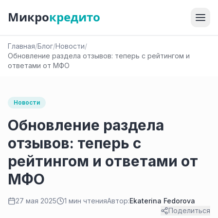
Микро
кредито
Главная
/
Блог
/
Новости
/
Обновление раздела отзывов: теперь с рейтингом и
ответами от МФО
Новости
Обновление раздела
отзывов: теперь с
рейтингом и ответами от
МФО
27 мая 2025
1 мин чтения
Автор:
Ekaterina Fedorova
Поделиться