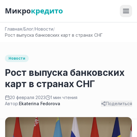
Микро
кредито
Главная
/
Блог
/
Новости
/
Рост выпуска банковских карт в странах СНГ
Новости
Рост выпуска банковских
карт в странах СНГ
20 февраля 2023
1 мин чтения
Автор:
Ekaterina Fedorova
Поделиться