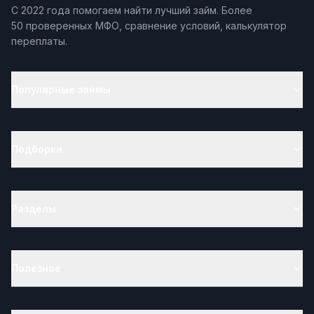
С 2022 года помогаем найти лучший займ. Более
50 проверенных МФО, сравнение условий, калькулятор
переплаты.
Популярные займы
Подборки
Разделы
Полезное