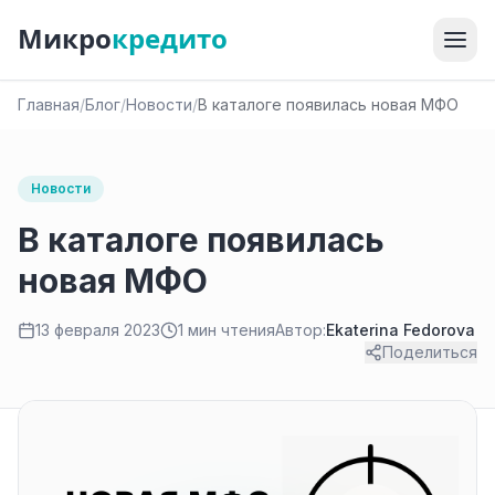
Микро
кредито
Главная
/
Блог
/
Новости
/
В каталоге появилась новая МФО
Новости
В каталоге появилась
новая МФО
13 февраля 2023
1 мин чтения
Автор:
Ekaterina Fedorova
Поделиться