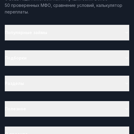
50 проверенных МФО, сравнение условий, калькулятор
переплаты.
Популярные займы
Подборки
Разделы
Полезное