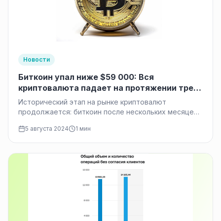
Новости
Биткоин упал ниже $59 000: Вся
криптовалюта падает на протяжении трех
дней подряд
Исторический этап на рынке криптовалют
продолжается: биткоин после нескольких месяцев
стабильного роста снова демонстрирует
5 августа 2024
1 мин
значительное падение. Сегодня курс…