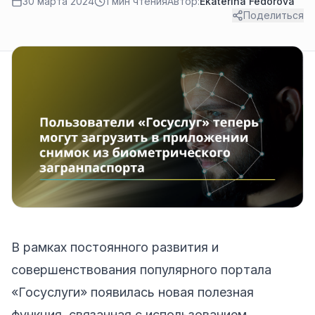
30 марта 2024
1 мин чтения
Автор:
Ekaterina Fedorova
Поделиться
В рамках постоянного развития и
совершенствования популярного портала
«Госуслуги» появилась новая полезная
функция, связанная с использованием