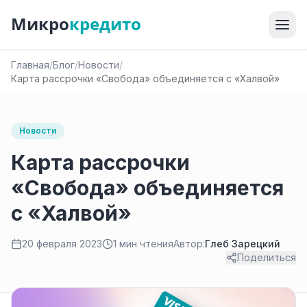
Микро
кредито
Главная
/
Блог
/
Новости
/
Карта рассрочки «Свобода» объединяется c «Халвой»
Новости
Карта рассрочки
«Свобода» объединяется
c «Халвой»
20 февраля 2023
1 мин чтения
Автор:
Глеб Зарецкий
Поделиться