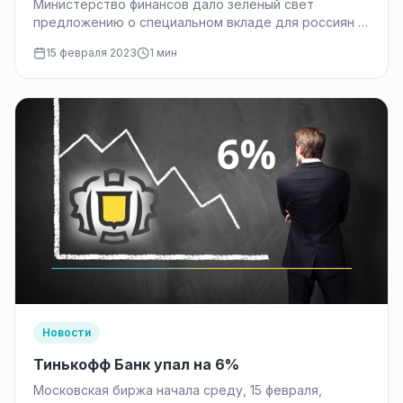
Министерство финансов дало зеленый свет
предложению о специальном вкладе для россиян с
низкими доходами. Тем не менее, ведомство
15 февраля 2023
1 мин
считает его…
Новости
Тинькофф Банк упал на 6%
Московская биржа начала среду, 15 февраля,