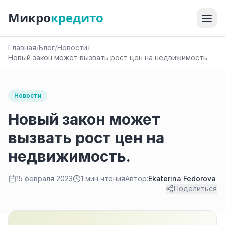
Микро
кредито
Главная
/
Блог
/
Новости
/
Новый закон может вызвать рост цен на недвижимость.
Новости
Новый закон может
вызвать рост цен на
недвижимость.
15 февраля 2023
1 мин чтения
Автор:
Ekaterina Fedorova
Поделиться