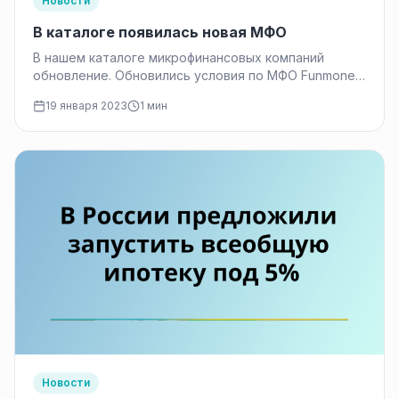
Новости
В каталоге появилась новая МФО
В нашем каталоге микрофинансовых компаний
обновление. Обновились условия по МФО Funmoney.
Прочитать про условия можно на странице
19 января 2023
1 мин
компании
Новости