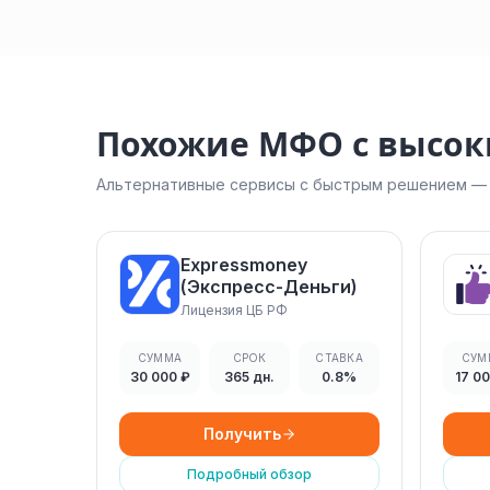
Похожие МФО с высо
Альтернативные сервисы с быстрым решением — н
Expressmoney
(Экспресс-Деньги)
Лицензия ЦБ РФ
СУММА
СРОК
СТАВКА
СУМ
30 000 ₽
365 дн.
0.8%
17 0
Получить
Подробный обзор