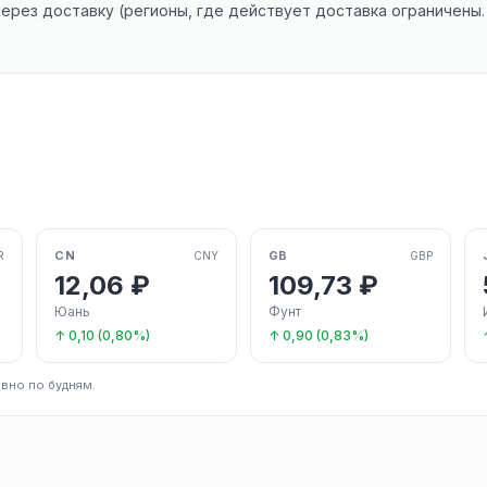
 через доставку (регионы, где действует доставка ограничены
CN
GB
R
CNY
GBP
12,06 ₽
109,73 ₽
Юань
Фунт
↑ 0,10 (0,80%)
↑ 0,90 (0,83%)
вно по будням.