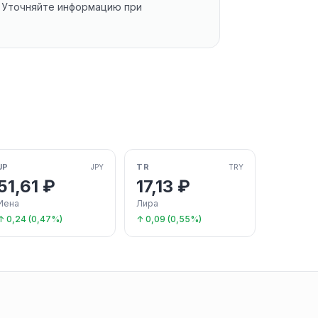
. Уточняйте информацию при
JP
TR
JPY
TRY
51,61 ₽
17,13 ₽
Иена
Лира
↑ 0,24 (0,47%)
↑ 0,09 (0,55%)