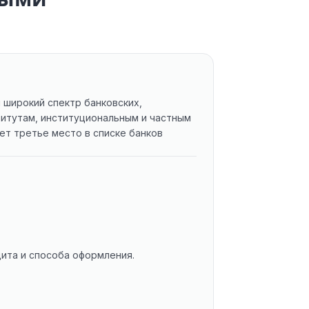
 широкий спектр банковских,
титутам, институциональным и частным
ет третье место в списке банков
дита и способа оформления.