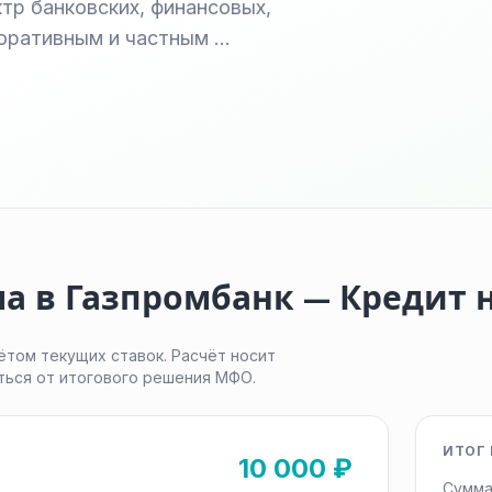
тр банковских, финансовых,
поративным и частным …
ма в Газпромбанк — Кредит
ётом текущих ставок. Расчёт носит
ться от итогового решения МФО.
ИТОГ 
10 000 ₽
Сумма