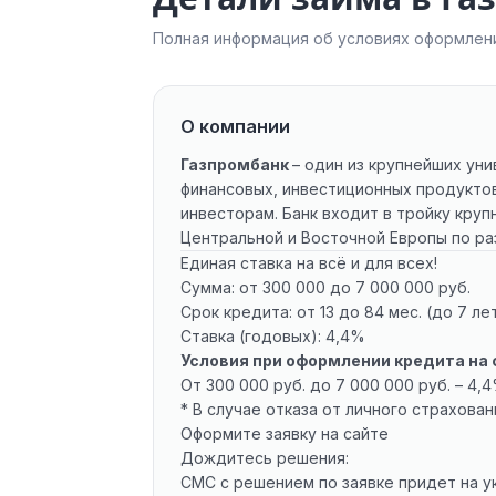
Полная информация об условиях оформлени
О компании
Газпромбанк
– один из крупнейших ун
финансовых, инвестиционных продуктов
инвесторам. Банк входит в тройку круп
Центральной и Восточной Европы по ра
Единая ставка на всё и для всех!
Сумма: от 300 000 до 7 000 000 руб.
Срок кредита: от 13 до 84 мес. (до 7 лет
Ставка (годовых): 4,4%
Условия при оформлении кредита на 
От 300 000 руб. до 7 000 000 руб. – 4,
* В случае отказа от личного страхова
Оформите заявку на сайте
Дождитесь решения:
СМС с решением по заявке придет на у