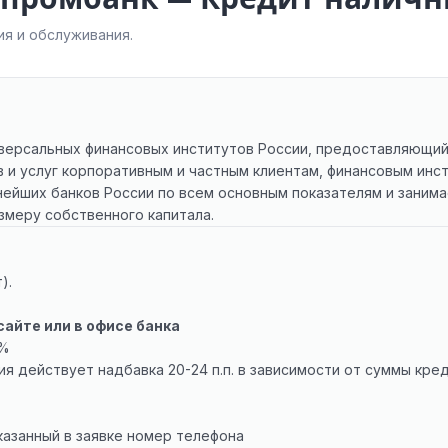
я и обслуживания.
иверсальных финансовых институтов России, предоставляющий
 и услуг корпоративным и частным клиентам, финансовым инс
нейших банков России по всем основным показателям и занима
змеру собственного капитала.
).
сайте или в офисе банка
4%
ния действует надбавка 20-24 п.п. в зависимости от суммы кре
казанный в заявке номер телефона