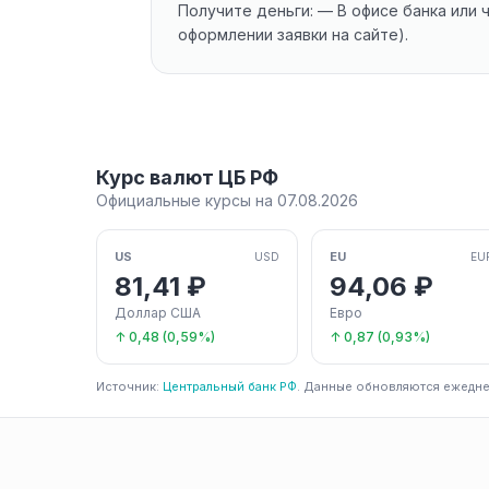
Получите деньги: — В офисе банка или
оформлении заявки на сайте).
Курс валют ЦБ РФ
Официальные курсы на 07.08.2026
US
EU
USD
EU
81,41 ₽
94,06 ₽
Доллар США
Евро
↑ 0,48 (0,59%)
↑ 0,87 (0,93%)
Источник:
Центральный банк РФ
. Данные обновляются ежедне