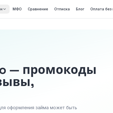
йн
МФО
Сравнение
Отписка
Блог
Оплата без
go — промокоды
зывы,
 для оформления займа может быть