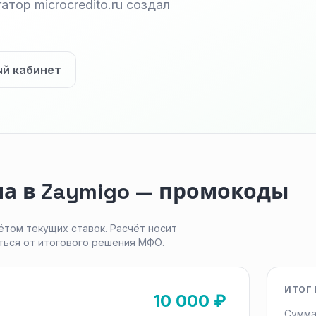
тор microcredito.ru создал
ый кабинет
а в Zaymigo — промокоды
ётом текущих ставок. Расчёт носит
ться от итогового решения МФО.
ИТОГ 
10 000 ₽
Сумма