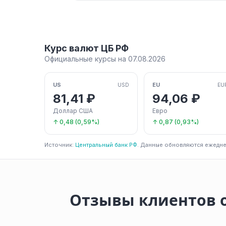
Курс валют ЦБ РФ
Официальные курсы на 07.08.2026
US
EU
USD
EU
81,41 ₽
94,06 ₽
Доллар США
Евро
↑ 0,48 (0,59%)
↑ 0,87 (0,93%)
Источник:
Центральный банк РФ
. Данные обновляются ежедне
Отзывы клиентов 