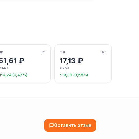
JP
TR
JPY
TRY
51,61 ₽
17,13 ₽
Иена
Лира
↑ 0,24 (0,47%)
↑ 0,09 (0,55%)
Оставить отзыв