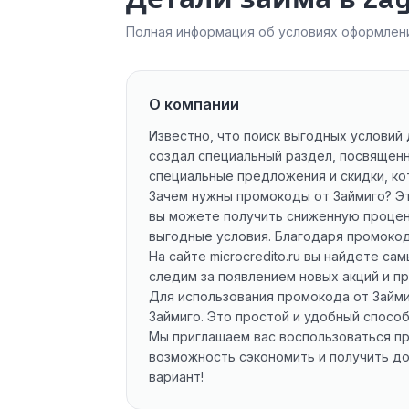
Полная информация об условиях оформлени
О компании
Известно, что поиск выгодных условий 
создал специальный раздел, посвященн
специальные предложения и скидки, ко
Зачем нужны промокоды от Займиго? Эт
вы можете получить сниженную процент
выгодные условия. Благодаря промокод
На сайте microcredito.ru вы найдете 
следим за появлением новых акций и п
Для использования промокода от Займиг
Займиго. Это простой и удобный способ
Мы приглашаем вас воспользоваться пр
возможность сэкономить и получить д
вариант!