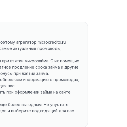
этому агрегатор microcredito.ru
 самые актуальные промокоды,
 при взятии микрозайма. С их помощью
атное продление срока займа и другие
онусы при взятии займа.
но обновляем информацию о промокодах,
ля вас.
ить при оформлении займа на сайте
еще более выгодным. Не упустите
дов и выберите подходящий для вас