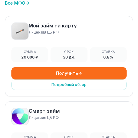
Все МФО
Мой займ на карту
Лицензия ЦБ РФ
СУММА
СРОК
СТАВКА
20 000 ₽
30 дн.
0,8%
Получить
Подробный обзор
Смарт займ
Лицензия ЦБ РФ
СУММА
СРОК
СТАВКА