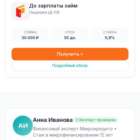
До зарплаты займ
Лицензия ЦБ РФ
СУММА
СРОК
СТАВКА
30 000 ₽
30 дн.
0,8%
Получить
Подробный обзор
Анна Иванова
Эксперт проверен
АИ
Финансовый эксперт Микрокредито •
Стаж в микрофинансировании 12 лет