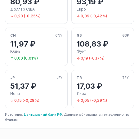
80,93 ₽
93,19 ₽
Доллар США
Евро
↓ 0,20 (-0,25%)
↓ 0,39 (-0,42%)
CN
GB
CNY
GBP
11,97 ₽
108,83 ₽
Юань
Фунт
↑ 0,00 (0,01%)
↓ 0,19 (-0,17%)
JP
TR
JPY
TRY
51,37 ₽
17,03 ₽
Иена
Лира
↓ 0,15 (-0,28%)
↓ 0,05 (-0,29%)
Источник:
Центральный банк РФ
. Данные обновляются ежедневно по
будням.