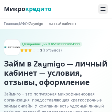
Микро
кредито
Главная
/
МФО
/
Zaymigo — личный кабинет
Лицензия ЦБ РФ 651303322004222
3
(1 отзывов)
Займ в Zaymigo — личный
кабинет — условия,
отзывы, оформление
Займиго – это популярная микрофинансовая
организация, предоставляющая краткосрочные
займы онлайн. У компании есть удобный личный