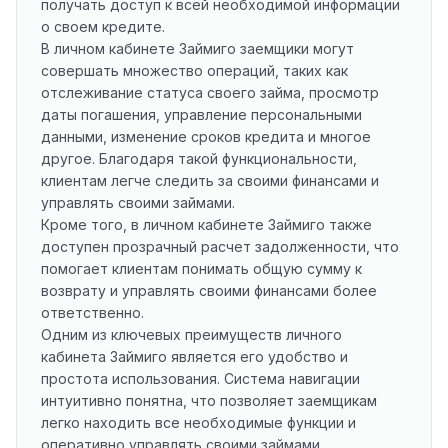
получать доступ к всей необходимой информации
о своем кредите.
В личном кабинете Займиго заемщики могут
совершать множество операций, таких как
отслеживание статуса своего займа, просмотр
даты погашения, управление персональными
данными, изменение сроков кредита и многое
другое. Благодаря такой функциональности,
клиентам легче следить за своими финансами и
управлять своими займами.
Кроме того, в личном кабинете Займиго также
доступен прозрачный расчет задолженности, что
помогает клиентам понимать общую сумму к
возврату и управлять своими финансами более
ответственно.
Одним из ключевых преимуществ личного
кабинета Займиго является его удобство и
простота использования. Система навигации
интуитивно понятна, что позволяет заемщикам
легко находить все необходимые функции и
оперативно управлять своими займами.