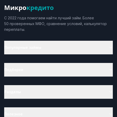
Микро
кредито
С 2022 года помогаем найти лучший займ. Более
50 проверенных МФО, сравнение условий, калькулятор
переплаты.
Популярные займы
Подборки
Разделы
Полезное