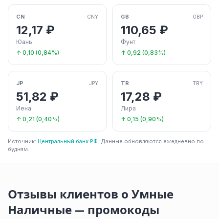
CN
GB
CNY
GBP
12,17 ₽
110,65 ₽
Юань
Фунт
↑ 0,10 (0,84%)
↑ 0,92 (0,83%)
JP
TR
JPY
TRY
51,82 ₽
17,28 ₽
Иена
Лира
↑ 0,21 (0,40%)
↑ 0,15 (0,90%)
Источник:
Центральный банк РФ
. Данные обновляются ежедневно по
будням.
Отзывы клиентов о Умные
Наличные — промокоды