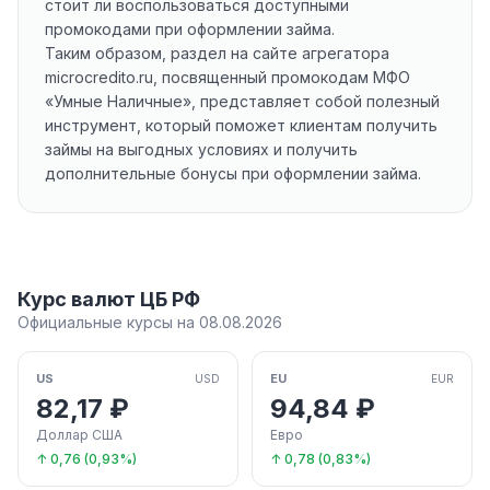
стоит ли воспользоваться доступными
промокодами при оформлении займа.
Таким образом, раздел на сайте агрегатора
microcredito.ru, посвященный промокодам МФО
«Умные Наличные», представляет собой полезный
инструмент, который поможет клиентам получить
займы на выгодных условиях и получить
дополнительные бонусы при оформлении займа.
Курс валют ЦБ РФ
Официальные курсы на 08.08.2026
US
EU
USD
EUR
82,17 ₽
94,84 ₽
Доллар США
Евро
↑ 0,76 (0,93%)
↑ 0,78 (0,83%)