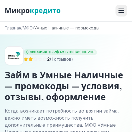
Микро
кредито
Главная
/
МФО
/
Умные Наличные — промокоды
Лицензия ЦБ РФ № 1703045008238
2
(1 отзывов)
Займ в Умные Наличные
— промокоды — условия,
отзывы, оформление
Когда возникает потребность во взятии займа,
важно иметь возможность получить
дополнительные преимущества. МФО «Умные