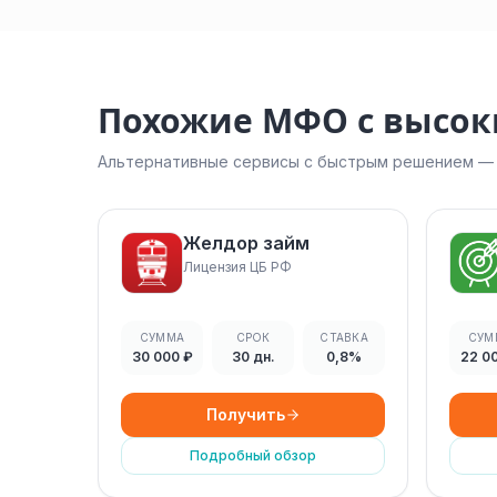
Похожие МФО с высо
Альтернативные сервисы с быстрым решением — н
Желдор займ
Лицензия ЦБ РФ
СУММА
СРОК
СТАВКА
СУМ
30 000 ₽
30 дн.
0,8%
22 0
Получить
Подробный обзор