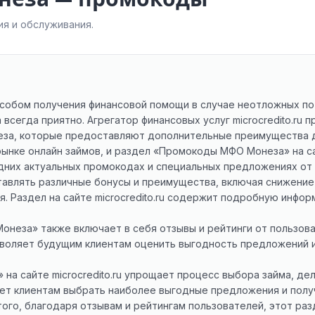
я и обслуживания.
собом получения финансовой помощи в случае неотложных по
 всегда приятно. Агрегатор финансовых услуг microcredito.ru
а, которые предоставляют дополнительные преимущества дл
рынке онлайн займов, и раздел «Промокоды МФО Монеза» на сай
дних актуальных промокодах и специальных предложениях от 
влять различные бонусы и преимущества, включая снижение 
я. Раздел на сайте microcredito.ru содержит подробную инфо
неза» также включает в себя отзывы и рейтинги от пользов
зволяет будущим клиентам оценить выгодность предложений 
на сайте microcredito.ru упрощает процесс выбора займа, де
ает клиентам выбрать наиболее выгодные предложения и полу
ого, благодаря отзывам и рейтингам пользователей, этот ра