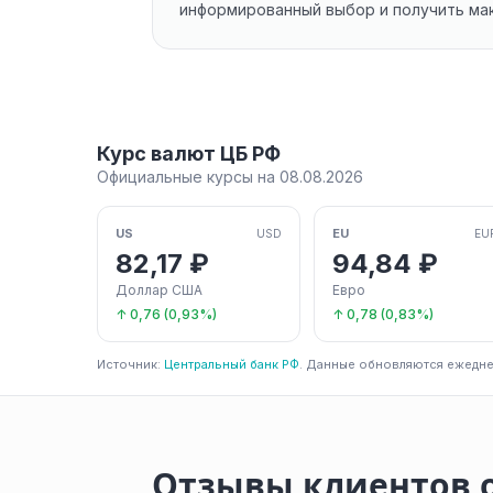
информированный выбор и получить ма
Курс валют ЦБ РФ
Официальные курсы на 08.08.2026
US
EU
USD
EU
82,17 ₽
94,84 ₽
Доллар США
Евро
↑ 0,76 (0,93%)
↑ 0,78 (0,83%)
Источник:
Центральный банк РФ
. Данные обновляются ежедне
Отзывы клиентов 