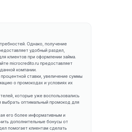
требностей. Однако, получение
 предоставляет удобный раздел,
я клиентов при оформлении займа.
те microcredito.ru предоставляет
данной компании.
процентной ставки, увеличение суммы
рмацию о промокодах и условиях их
ателей, которые уже воспользовались
и выбрать оптимальный промокод для
лая его более информативным и
чить дополнительные бонусы от
здел помогает клиентам сделать