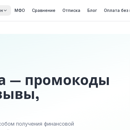
йн
МФО
Сравнение
Отписка
Блог
Оплата без
а — промокоды
зывы,
собом получения финансовой