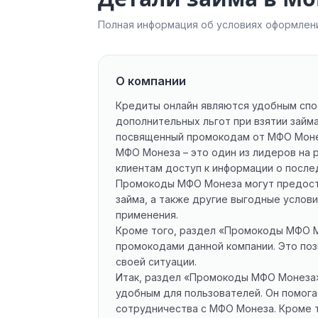
Полная информация об условиях оформлени
О компании
Кредиты онлайн являются удобным спо
дополнительных льгот при взятии займа
посвященный промокодам от МФО Монез
МФО Монеза – это один из лидеров на 
клиентам доступ к информации о после
Промокоды МФО Монеза могут предоста
займа, а также другие выгодные услови
применения.
Кроме того, раздел «Промокоды МФО Мо
промокодами данной компании. Это по
своей ситуации.
Итак, раздел «Промокоды МФО Монеза» 
удобным для пользователей. Он помог
сотрудничества с МФО Монеза. Кроме т