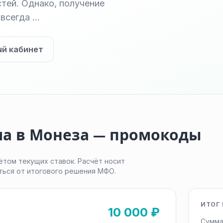
тей. Однако, получение
 всегда …
ый кабинет
ма в Монеза — промокоды
ётом текущих ставок. Расчёт носит
ться от итогового решения МФО.
ИТОГ 
10 000 ₽
Сумма