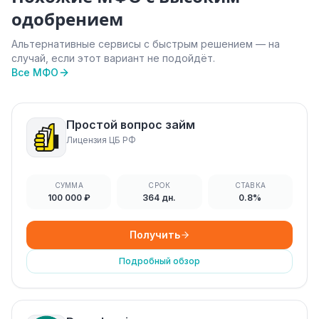
одобрением
Альтернативные сервисы с быстрым решением — на
случай, если этот вариант не подойдёт.
Все МФО
Простой вопрос займ
Лицензия ЦБ РФ
СУММА
СРОК
СТАВКА
100 000 ₽
364 дн.
0.8%
Получить
Подробный обзор