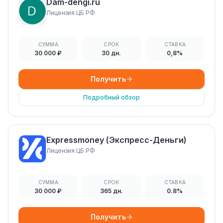
Dam-dengi.ru
Лицензия ЦБ РФ
СУММА
СРОК
СТАВКА
30 000 ₽
30 дн.
0,8%
Получить
Подробный обзор
Expressmoney (Экспресс-Деньги)
Лицензия ЦБ РФ
СУММА
СРОК
СТАВКА
30 000 ₽
365 дн.
0.8%
Получить