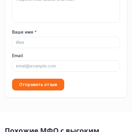
Ваше имя
*
Email
Отправить отзыв
Похожие МФО с высоким