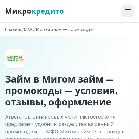
Микро
кредито
Главная
/
МФО
/
Мигом займ — промокоды
Займ в Мигом займ —
промокоды — условия,
отзывы, оформление
Агрегатор финансовых услуг microcredito.ru
предлагает удобный раздел, посвященный
промокодам от МФО Мигом займ. Этот раздел