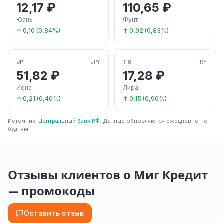
12,17 ₽
110,65 ₽
Юань
Фунт
↑ 0,10 (0,84%)
↑ 0,92 (0,83%)
JP
TR
JPY
TRY
51,82 ₽
17,28 ₽
Иена
Лира
↑ 0,21 (0,40%)
↑ 0,15 (0,90%)
Источник:
Центральный банк РФ
. Данные обновляются ежедневно по
будням.
Отзывы клиентов о Миг Кредит
— промокоды
Оставить отзыв