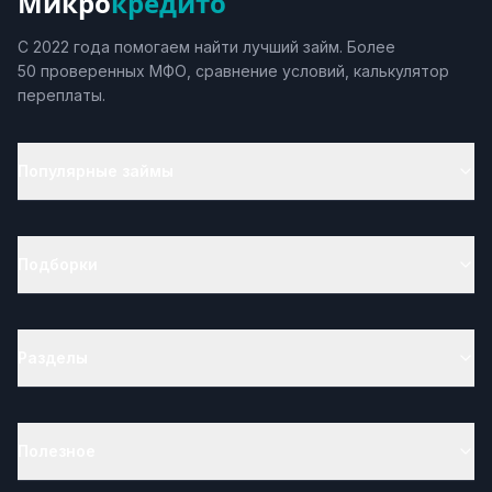
Микро
кредито
С 2022 года помогаем найти лучший займ. Более
50 проверенных МФО, сравнение условий, калькулятор
переплаты.
Популярные займы
Подборки
Разделы
Полезное