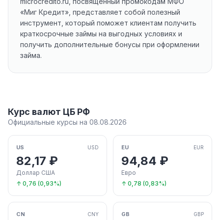
microcredito.ru, посвященный промокодам МФО
«Миг Кредит», представляет собой полезный
инструмент, который поможет клиентам получить
краткосрочные займы на выгодных условиях и
получить дополнительные бонусы при оформлении
займа.
Курс валют ЦБ РФ
Официальные курсы на 08.08.2026
US
EU
USD
EUR
82,17 ₽
94,84 ₽
Доллар США
Евро
↑ 0,76 (0,93%)
↑ 0,78 (0,83%)
CN
GB
CNY
GBP