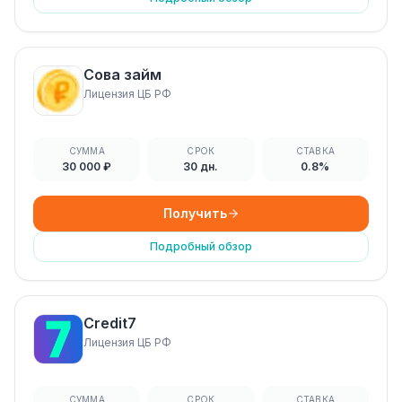
Сова займ
Лицензия ЦБ РФ
СУММА
СРОК
СТАВКА
30 000 ₽
30 дн.
0.8%
Получить
Подробный обзор
Credit7
Лицензия ЦБ РФ
СУММА
СРОК
СТАВКА