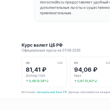
microcredito.ru предоставляет удобный
дополнительные льготы и существенно 
привлекательным.
Курс валют ЦБ РФ
Официальные курсы на 07.08.2026
US
EU
USD
EU
81,41 ₽
94,06 ₽
Доллар США
Евро
↑ 0,48 (0,59%)
↑ 0,87 (0,93%)
Источник:
Центральный банк РФ
. Данные обновляются ежедне