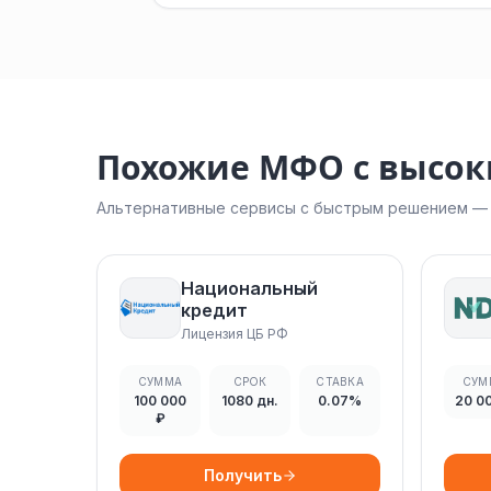
Похожие МФО с высо
Альтернативные сервисы с быстрым решением — н
Национальный
кредит
Лицензия ЦБ РФ
СУММА
СРОК
СТАВКА
СУМ
100 000
1080 дн.
0.07%
20 0
₽
Получить