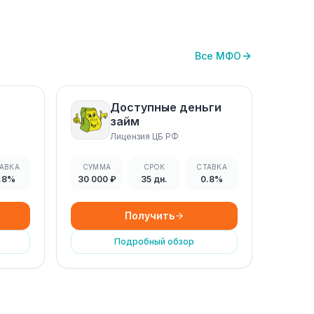
Все МФО
Доступные деньги
займ
Лицензия ЦБ РФ
АВКА
СУММА
СРОК
СТАВКА
.8%
30 000 ₽
35 дн.
0.8%
Получить
Подробный обзор