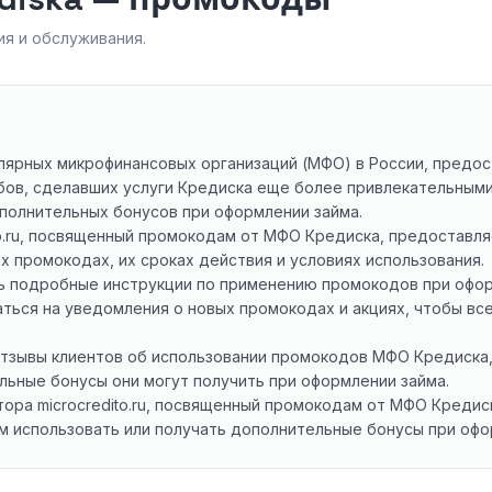
я и обслуживания.
лярных микрофинансовых организаций (МФО) в России, предо
бов, сделавших услуги Кредиска еще более привлекательными
полнительных бонусов при оформлении займа.
ito.ru, посвященный промокодам от МФО Кредиска, предоставл
 промокодах, их сроках действия и условиях использования.
ть подробные инструкции по применению промокодов при офор
ься на уведомления о новых промокодах и акциях, чтобы все
отзывы клиентов об использовании промокодов МФО Кредиска
льные бонусы они могут получить при оформлении займа.
атора microcredito.ru, посвященный промокодам от МФО Креди
м использовать или получать дополнительные бонусы при офо