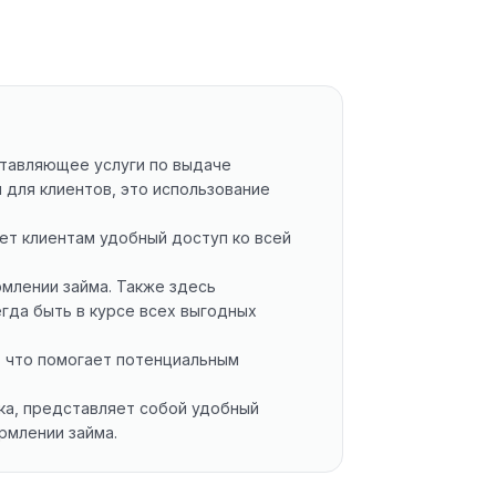
ставляющее услуги по выдаче
 для клиентов, это использование
яет клиентам удобный доступ ко всей
млении займа. Также здесь
гда быть в курсе всех выгодных
, что помогает потенциальным
ска, представляет собой удобный
рмлении займа.