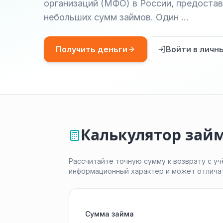
организаций (МФО) в России, предоста
небольших сумм займов. Один …
Получить деньги
Войти в личн
Калькулятор займ
Рассчитайте точную сумму к возврату с уч
информационный характер и может отлича
Сумма займа