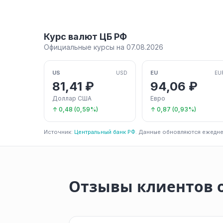
Курс валют ЦБ РФ
Официальные курсы на 07.08.2026
US
EU
USD
EU
81,41 ₽
94,06 ₽
Доллар США
Евро
↑ 0,48 (0,59%)
↑ 0,87 (0,93%)
Источник:
Центральный банк РФ
. Данные обновляются ежедне
Отзывы клиентов о