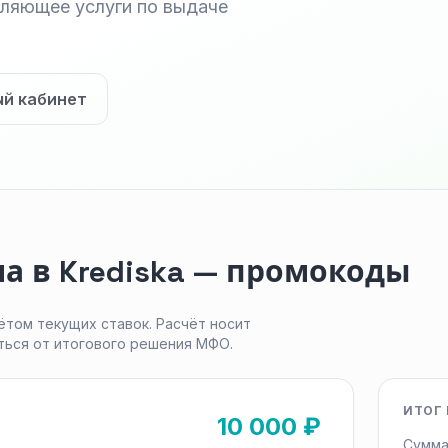
вляющее услуги по выдаче
ый кабинет
а в Krediska — промокоды
ётом текущих ставок. Расчёт носит
ться от итогового решения МФО.
ИТОГ 
10 000 ₽
Сумма