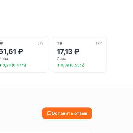
JP
TR
JPY
TRY
51,61 ₽
17,13 ₽
Иена
Лира
↑ 0,24 (0,47%)
↑ 0,09 (0,55%)
Оставить отзыв