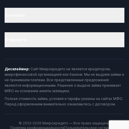
Полезное
О проекте
Дисклеймер:
Сайт Микрокредито не является кредитором,
микрофинансовой организацией или банком. Мы не выдаём займы и
не принимаем платежи. Все представленные предложения
являются информационными. Решение о выдаче займа принимает
МФО на основании анкеты заёмщика.
Полная стоимость займа, условия и тарифы указаны на сайтах МФО.
Перед оформлением внимательно ознакомьтесь с договором.
© 2022–2026 Микрокредито — Все права защищены
Политика конфиденциальности
Пользовательское соглашение