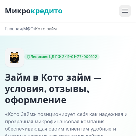
Микро
кредито
Главная
/
МФО
/
Кото займ
Лицензия ЦБ РФ 2-11-01-77-000192
Займ в Кото займ —
условия, отзывы,
оформление
«Кото Займ» позиционирует себя как надёжная и
прозрачная микрофинансовая компания,
обеспечивающая своим клиентам удобные и