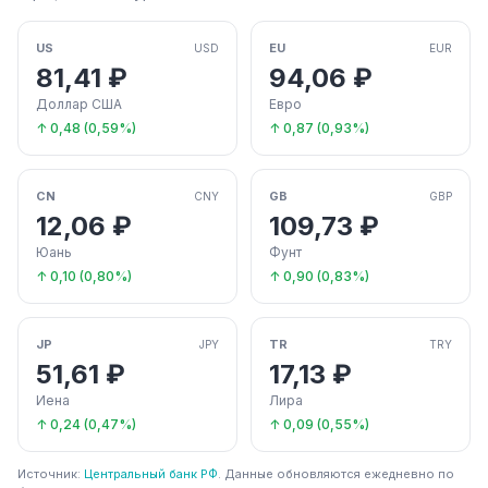
US
EU
USD
EUR
81,41 ₽
94,06 ₽
Доллар США
Евро
↑ 0,48 (0,59%)
↑ 0,87 (0,93%)
CN
GB
CNY
GBP
12,06 ₽
109,73 ₽
Юань
Фунт
↑ 0,10 (0,80%)
↑ 0,90 (0,83%)
JP
TR
JPY
TRY
51,61 ₽
17,13 ₽
Иена
Лира
↑ 0,24 (0,47%)
↑ 0,09 (0,55%)
Источник:
Центральный банк РФ
. Данные обновляются ежедневно по