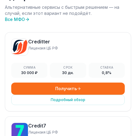
Альтернативные сервисы с быстрым решением — на
случай, если этот вариант не подойдёт.
Все МФО
Creditter
Лицензия ЦБ РФ
СУММА
СРОК
СТАВКА
30 000 ₽
30 дн.
0,8%
Получить
Подробный обзор
Credit7
Лицензия ЦБ РФ