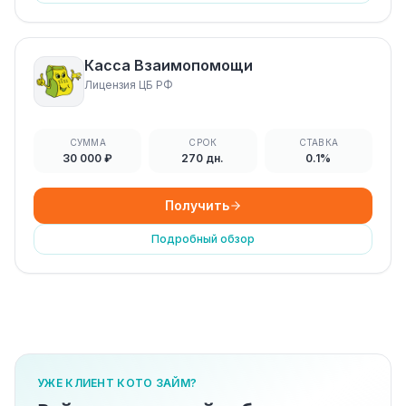
Касса Взаимопомощи
Лицензия ЦБ РФ
СУММА
СРОК
СТАВКА
30 000 ₽
270 дн.
0.1%
Получить
Подробный обзор
УЖЕ КЛИЕНТ КОТО ЗАЙМ?