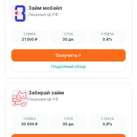
Займ мобайл
Лицензия ЦБ РФ
СУММА
СРОК
СТАВКА
21 000 ₽
30 дн.
0.8%
Получить
Подробный обзор
Забирай займ
Лицензия ЦБ РФ
СУММА
СРОК
СТАВКА
30 000 ₽
30 дн.
0,8%