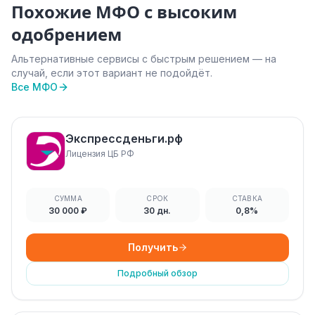
Похожие МФО с высоким
одобрением
Альтернативные сервисы с быстрым решением — на
случай, если этот вариант не подойдёт.
Все МФО
Экспрессденьги.рф
Лицензия ЦБ РФ
СУММА
СРОК
СТАВКА
30 000 ₽
30 дн.
0,8%
Получить
Подробный обзор