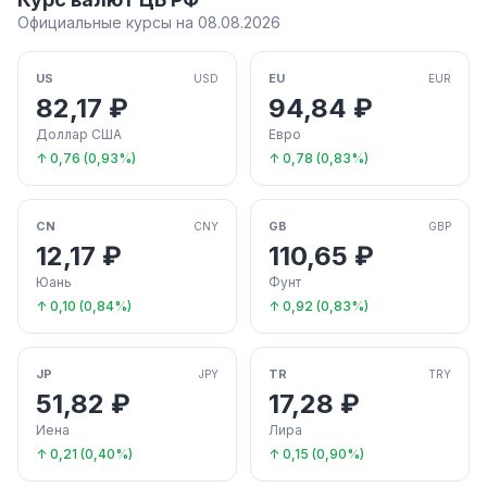
Официальные курсы на 08.08.2026
US
EU
USD
EUR
82,17 ₽
94,84 ₽
Доллар США
Евро
↑ 0,76 (0,93%)
↑ 0,78 (0,83%)
CN
GB
CNY
GBP
12,17 ₽
110,65 ₽
Юань
Фунт
↑ 0,10 (0,84%)
↑ 0,92 (0,83%)
JP
TR
JPY
TRY
51,82 ₽
17,28 ₽
Иена
Лира
↑ 0,21 (0,40%)
↑ 0,15 (0,90%)