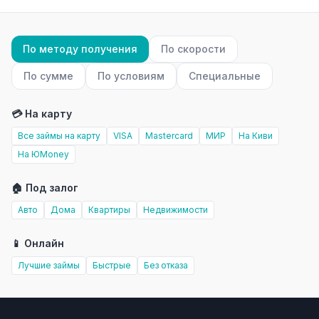
По методу получения
По скорости
По сумме
По условиям
Специальные
💳 На карту
Все займы на карту
VISA
Mastercard
МИР
На Киви
На ЮMoney
🏠 Под залог
Авто
Дома
Квартиры
Недвижимости
📱 Онлайн
Лучшие займы
Быстрые
Без отказа