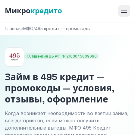
Микро
кредито
Главная
/
МФО
/
495 кредит — промокоды
Лицензия ЦБ РФ № 2103045009690
Займ в 495 кредит —
промокоды — условия,
отзывы, оформление
Когда возникает необходимость во взятии займа,
всегда приятно, если можно получить
дополнительные выгоды. МФО 495 Кредит