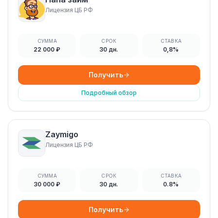
Лицензия ЦБ РФ
СУММА
СРОК
СТАВКА
22 000 ₽
30 дн.
0,8%
Получить
Подробный обзор
Zaymigo
Лицензия ЦБ РФ
СУММА
СРОК
СТАВКА
30 000 ₽
30 дн.
0.8%
Получить