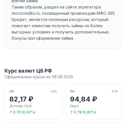
взятии займа.
Таким образом, раздел на сайте агрегатора
microcredito.ru, посвященный промокодам МФО 495
Кредит, является полезным ресурсом, который
помогает клиентам получить займы на более
выгодных условиях и получить дополнительные
бонусы при оформлении займа.
Курс валют ЦБ РФ
Официальные курсы на 08.08.2026
US
EU
USD
EUR
82,17 ₽
94,84 ₽
Доллар США
Евро
↑ 0,76 (0,93%)
↑ 0,78 (0,83%)