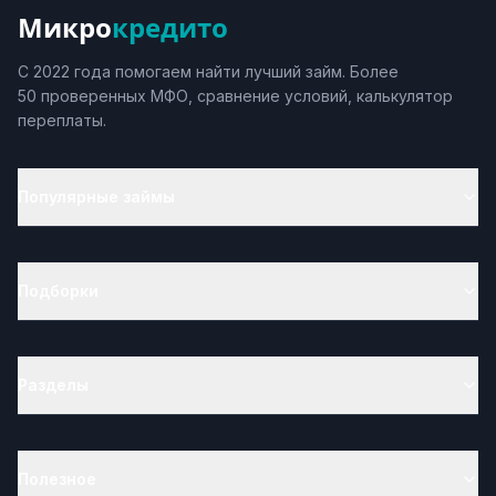
Микро
кредито
С 2022 года помогаем найти лучший займ. Более
50 проверенных МФО, сравнение условий, калькулятор
переплаты.
Популярные займы
Подборки
Разделы
Полезное