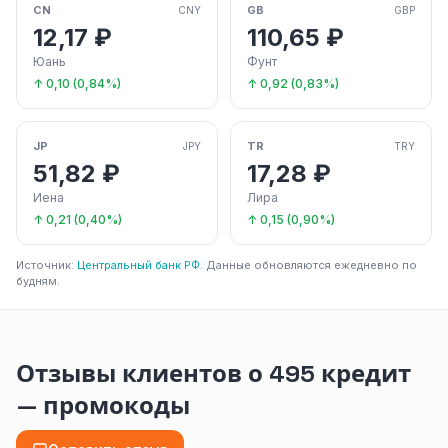
CN
GB
CNY
GBP
12,17 ₽
110,65 ₽
Юань
Фунт
↑ 0,10 (0,84%)
↑ 0,92 (0,83%)
JP
TR
JPY
TRY
51,82 ₽
17,28 ₽
Иена
Лира
↑ 0,21 (0,40%)
↑ 0,15 (0,90%)
Источник:
Центральный банк РФ
. Данные обновляются ежедневно по
будням.
Отзывы клиентов о 495 кредит
— промокоды