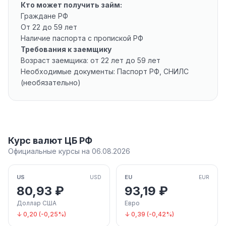
Кто может получить займ:
Граждане РФ
От 22 до 59 лет
Наличие паспорта с пропиской РФ
Требования к заемщику
Возраст заемщика: от 22 лет до 59 лет
Необходимые документы: Паспорт РФ, СНИЛС
(необязательно)
Курс валют ЦБ РФ
Официальные курсы на 06.08.2026
US
EU
USD
EUR
80,93 ₽
93,19 ₽
Доллар США
Евро
↓ 0,20 (-0,25%)
↓ 0,39 (-0,42%)