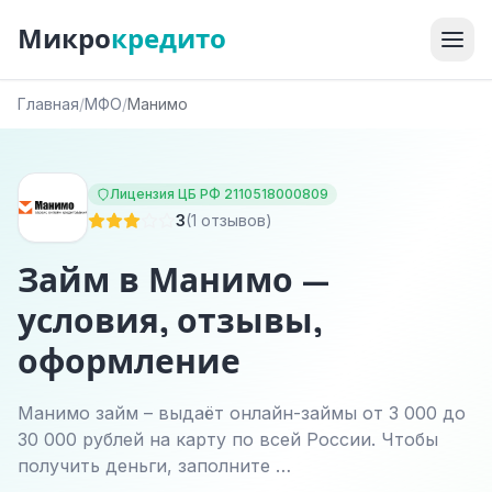
Микро
кредито
Главная
/
МФО
/
Манимо
Лицензия ЦБ РФ 2110518000809
3
(1 отзывов)
Займ в Манимо —
условия, отзывы,
оформление
Манимо займ – выдаёт онлайн-займы от 3 000 до
30 000 рублей на карту по всей России. Чтобы
получить деньги, заполните …