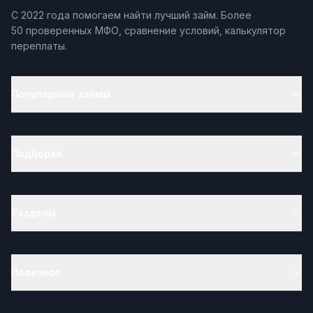
С 2022 года помогаем найти лучший займ. Более
50 проверенных МФО, сравнение условий, калькулятор
переплаты.
Популярные займы
Подборки
Разделы
Полезное