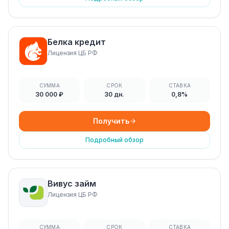
Белка кредит
Лицензия ЦБ РФ
СУММА
СРОК
СТАВКА
30 000 ₽
30 дн.
0,8%
Получить
Подробный обзор
Вивус займ
Лицензия ЦБ РФ
СУММА
СРОК
СТАВКА