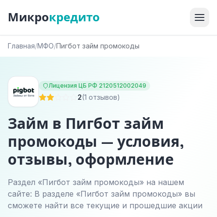
Микро
кредито
Главная
/
МФО
/
Пигбот займ промокоды
Лицензия ЦБ РФ 2120512002049
2
(1 отзывов)
Займ в Пигбот займ
промокоды — условия,
отзывы, оформление
Раздел «Пигбот займ промокоды» на нашем
сайте: В разделе «Пигбот займ промокоды» вы
сможете найти все текущие и прошедшие акции