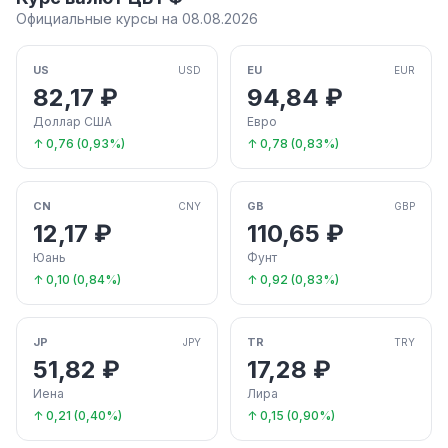
Официальные курсы на 08.08.2026
US
EU
USD
EUR
82,17 ₽
94,84 ₽
Доллар США
Евро
↑ 0,76 (0,93%)
↑ 0,78 (0,83%)
CN
GB
CNY
GBP
12,17 ₽
110,65 ₽
Юань
Фунт
↑ 0,10 (0,84%)
↑ 0,92 (0,83%)
JP
TR
JPY
TRY
51,82 ₽
17,28 ₽
Иена
Лира
↑ 0,21 (0,40%)
↑ 0,15 (0,90%)