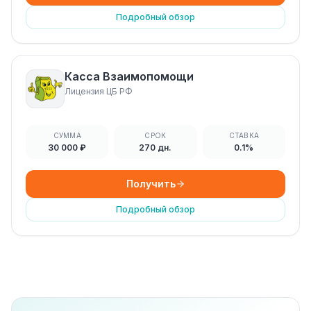
Подробный обзор
Касса Взаимопомощи
Лицензия ЦБ РФ
СУММА
СРОК
СТАВКА
30 000 ₽
270 дн.
0.1%
Получить
Подробный обзор