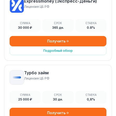
Expressmoney (Экспресс-Деньги)
Лицензия ЦБ РФ
СУММА
СРОК
СТАВКА
30 000 ₽
365 дн.
0.8%
Получить
Подробный обзор
Турбо займ
Лицензия ЦБ РФ
СУММА
СРОК
СТАВКА
25 000 ₽
30 дн.
0,8%
Получить