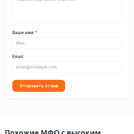
Ваше имя
*
Email
Отправить отзыв
Похожие МФО с высоким