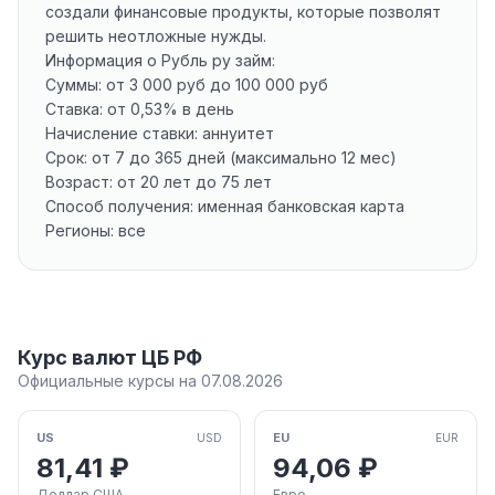
создали финансовые продукты, которые позволят
решить неотложные нужды.
Информация о Рубль ру займ:
Суммы: от 3 000 руб до 100 000 руб
Ставка: от 0,53% в день
Начисление ставки: аннуитет
Срок: от 7 до 365 дней (максимально 12 мес)
Возраст: от 20 лет до 75 лет
Способ получения: именная банковская карта
Регионы: все
Курс валют ЦБ РФ
Официальные курсы на 07.08.2026
US
EU
USD
EUR
81,41 ₽
94,06 ₽
Доллар США
Евро