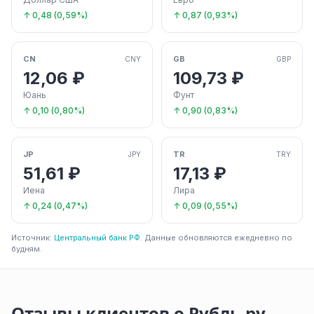
↑ 0,48 (0,59%)
↑ 0,87 (0,93%)
CN
GB
CNY
GBP
12,06 ₽
109,73 ₽
Юань
Фунт
↑ 0,10 (0,80%)
↑ 0,90 (0,83%)
JP
TR
JPY
TRY
51,61 ₽
17,13 ₽
Иена
Лира
↑ 0,24 (0,47%)
↑ 0,09 (0,55%)
Источник:
Центральный банк РФ
. Данные обновляются ежедневно по
будням.
Отзывы клиентов о Рубль.ру