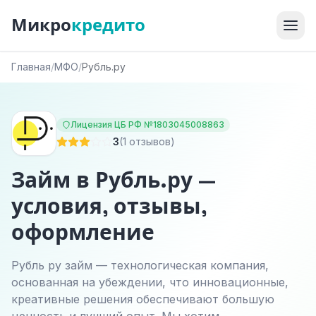
Микро
кредито
Главная
/
МФО
/
Рубль.ру
Лицензия ЦБ РФ №1803045008863
3
(1 отзывов)
Займ в Рубль.ру —
условия, отзывы,
оформление
Рубль ру займ — технологическая компания,
основанная на убеждении, что инновационные,
креативные решения обеспечивают большую