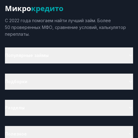
Микро
кредито
С 2022 года помогаем найти лучший займ. Более
50 проверенных МФО, сравнение условий, калькулятор
переплаты.
Популярные займы
Подборки
Разделы
Полезное