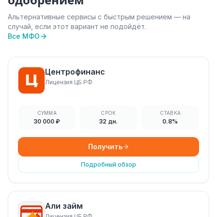
одобрением
Альтернативные сервисы с быстрым решением — на
случай, если этот вариант не подойдёт.
Все МФО
Центрофинанс
Лицензия ЦБ РФ
СУММА
СРОК
СТАВКА
30 000 ₽
32 дн.
0.8%
Получить
Подробный обзор
Али займ
Лицензия ЦБ РФ