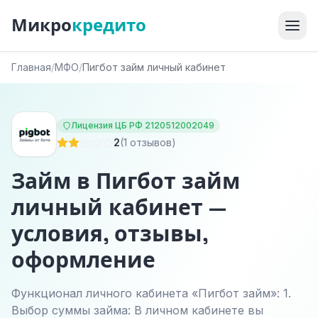
Микро
кредито
Главная
/
МФО
/
Пигбот займ личный кабинет
Лицензия ЦБ РФ 2120512002049
2
(1 отзывов)
Займ в Пигбот займ
личный кабинет —
условия, отзывы,
оформление
Функционал личного кабинета «Пигбот займ»: 1.
Выбор суммы займа: В личном кабинете вы