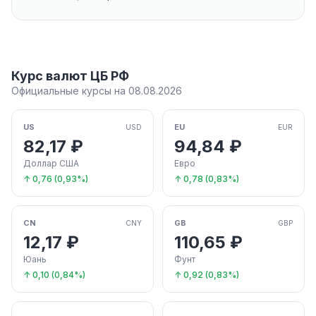
Курс валют ЦБ РФ
Официальные курсы на 08.08.2026
US
EU
USD
EUR
82,17 ₽
94,84 ₽
Доллар США
Евро
↑ 0,76 (0,93%)
↑ 0,78 (0,83%)
CN
GB
CNY
GBP
12,17 ₽
110,65 ₽
Юань
Фунт
↑ 0,10 (0,84%)
↑ 0,92 (0,83%)