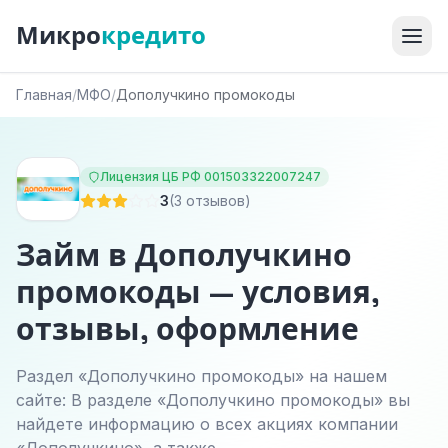
Микро
кредито
Главная
/
МФО
/
Дополучкино промокоды
Лицензия ЦБ РФ 001503322007247
3
(3 отзывов)
Займ в Дополучкино
промокоды — условия,
отзывы, оформление
Раздел «Дополучкино промокоды» на нашем
сайте: В разделе «Дополучкино промокоды» вы
найдете информацию о всех акциях компании