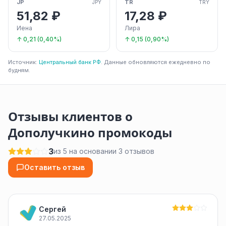
JP
TR
JPY
TRY
51,82 ₽
17,28 ₽
Иена
Лира
↑ 0,21 (0,40%)
↑ 0,15 (0,90%)
Источник:
Центральный банк РФ
. Данные обновляются ежедневно по
будням.
Отзывы клиентов о
Дополучкино промокоды
3
из 5 на основании 3 отзывов
Оставить отзыв
Сергей
27.05.2025