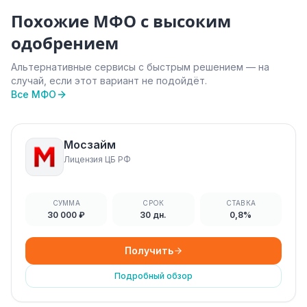
Похожие МФО с высоким
одобрением
Альтернативные сервисы с быстрым решением — на
случай, если этот вариант не подойдёт.
Все МФО
Мосзайм
Лицензия ЦБ РФ
СУММА
СРОК
СТАВКА
30 000 ₽
30 дн.
0,8%
Получить
Подробный обзор