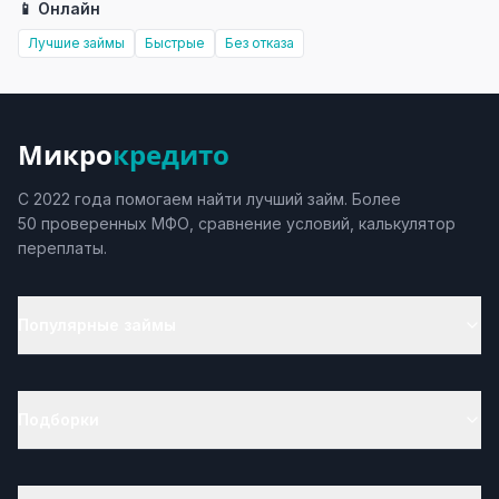
📱 Онлайн
Лучшие займы
Быстрые
Без отказа
Микро
кредито
С 2022 года помогаем найти лучший займ. Более
50 проверенных МФО, сравнение условий, калькулятор
переплаты.
Популярные займы
Подборки