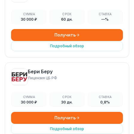
СУММА
СРОК
СТАВКА
30 000 ₽
60 дн.
—%
Получить
Подробный обзор
Бери Беру
Лицензия ЦБ РФ
СУММА
СРОК
СТАВКА
30 000 ₽
30 дн.
0,8%
Получить
Подробный обзор