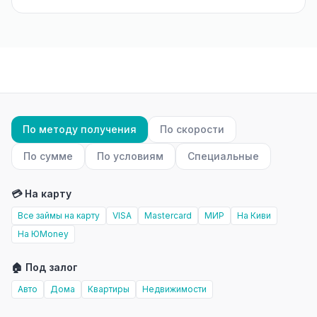
По методу получения
По скорости
По сумме
По условиям
Специальные
💳 На карту
Все займы на карту
VISA
Mastercard
МИР
На Киви
На ЮMoney
🏠 Под залог
Авто
Дома
Квартиры
Недвижимости