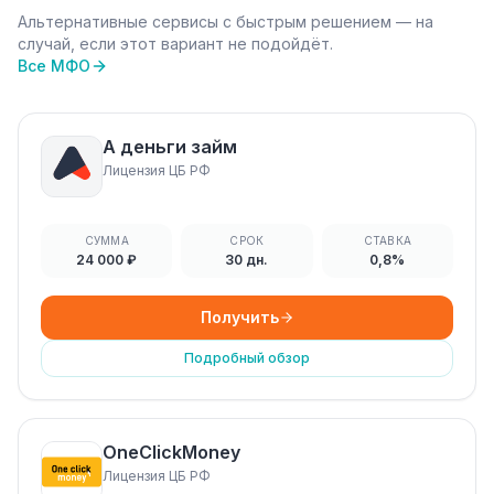
Альтернативные сервисы с быстрым решением — на
случай, если этот вариант не подойдёт.
Все МФО
А деньги займ
Лицензия ЦБ РФ
СУММА
СРОК
СТАВКА
24 000 ₽
30 дн.
0,8%
Получить
Подробный обзор
OneClickMoney
Лицензия ЦБ РФ