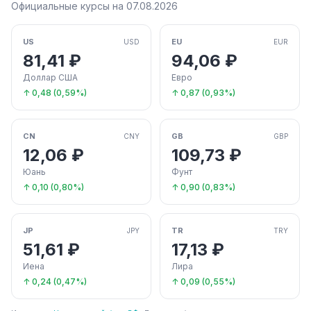
Официальные курсы на 07.08.2026
US
EU
USD
EUR
81,41 ₽
94,06 ₽
Доллар США
Евро
↑ 0,48 (0,59%)
↑ 0,87 (0,93%)
CN
GB
CNY
GBP
12,06 ₽
109,73 ₽
Юань
Фунт
↑ 0,10 (0,80%)
↑ 0,90 (0,83%)
JP
TR
JPY
TRY
51,61 ₽
17,13 ₽
Иена
Лира
↑ 0,24 (0,47%)
↑ 0,09 (0,55%)