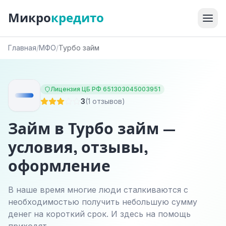
Микро
кредито
Главная
/
МФО
/
Турбо займ
Лицензия ЦБ РФ 651303045003951
3
(1 отзывов)
Займ в Турбо займ —
условия, отзывы,
оформление
В наше время многие люди сталкиваются с
необходимостью получить небольшую сумму
денег на короткий срок. И здесь на помощь