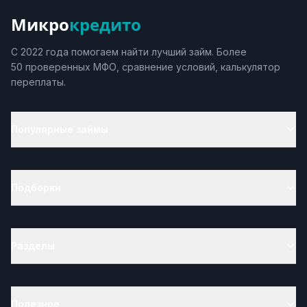
Микро
кредито
С 2022 года помогаем найти лучший займ. Более
50 проверенных МФО, сравнение условий, калькулятор
переплаты.
Популярные займы
Подборки
Разделы
Полезное