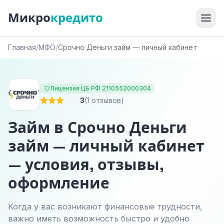
Микро
кредито
Главная
/
МФО
/
Срочно Деньги займ — личный кабинет
Лицензия ЦБ РФ 2110552000304
3
(1 отзывов)
Займ в Срочно Деньги
займ — личный кабинет
— условия, отзывы,
оформление
Когда у вас возникают финансовые трудности,
важно иметь возможность быстро и удобно