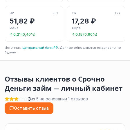
JP
TR
JPY
TRY
51,82 ₽
17,28 ₽
Иена
Лира
↑ 0,21 (0,40%)
↑ 0,15 (0,90%)
Источник:
Центральный банк РФ
. Данные обновляются ежедневно по
будням.
Отзывы клиентов о Срочно
Деньги займ — личный кабинет
3
из 5 на основании 1 отзывов
Оставить отзыв