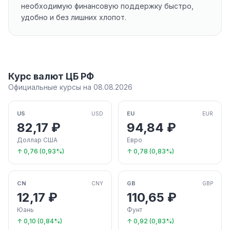
необходимую финансовую поддержку быстро,
удобно и без лишних хлопот.
Курс валют ЦБ РФ
Официальные курсы на 08.08.2026
US
EU
USD
EUR
82,17 ₽
94,84 ₽
Доллар США
Евро
↑ 0,76 (0,93%)
↑ 0,78 (0,83%)
CN
GB
CNY
GBP
12,17 ₽
110,65 ₽
Юань
Фунт
↑ 0,10 (0,84%)
↑ 0,92 (0,83%)