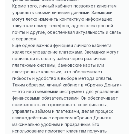
Кроме того, личный кабинет позволяет клиентам
управлять своими личными данными. Заемщики
могут легко изменить контактную информацию,
такую как номер телефона, адрес электронной
почты и другие, обеспечивая актуальность и связь
с сервисом.
Еще одной важной функцией личного кабинета
является управление платежами. Заемщики могут
производить оплату займа через различные
платежные системы, банковские карты или
электронные кошельки, что обеспечивает
гибкость и удобство в выборе метода оплаты.
Таким образом, личный кабинет в «Срочно Деньги»
— это неотъемлемый инструмент для управления
финансовыми обязательствами. Он обеспечивает
возможность контролировать свои финансы,
управлять займом и платежами, делая процесс
взаимодействия с сервисом «Срочно Деньги»
максимально удобным и прозрачным. Его
использование помогает клиентам получать