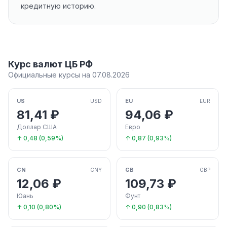
кредитную историю.
Курс валют ЦБ РФ
Официальные курсы на 07.08.2026
US
EU
USD
EUR
81,41 ₽
94,06 ₽
Доллар США
Евро
↑ 0,48 (0,59%)
↑ 0,87 (0,93%)
CN
GB
CNY
GBP
12,06 ₽
109,73 ₽
Юань
Фунт
↑ 0,10 (0,80%)
↑ 0,90 (0,83%)