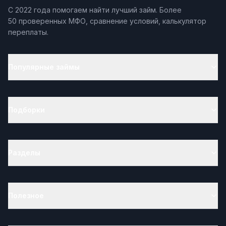
С 2022 года помогаем найти лучший займ. Более
50 проверенных МФО, сравнение условий, калькулятор
переплаты.
Популярные займы
Подборки
Разделы
Полезное