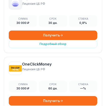
Лицензия ЦБ РФ
СУММА
СРОК
СТАВКА
30 000 ₽
30 дн.
0,8%
Получить
Подробный обзор
OneClickMoney
Лицензия ЦБ РФ
СУММА
СРОК
СТАВКА
30 000 ₽
60 дн.
—%
Получить