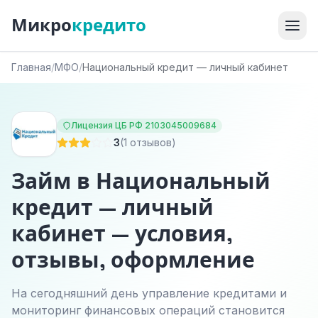
Микро
кредито
Главная
/
МФО
/
Национальный кредит — личный кабинет
Лицензия ЦБ РФ 2103045009684
3
(1 отзывов)
Займ в Национальный
кредит — личный
кабинет — условия,
отзывы, оформление
На сегодняшний день управление кредитами и
мониторинг финансовых операций становится