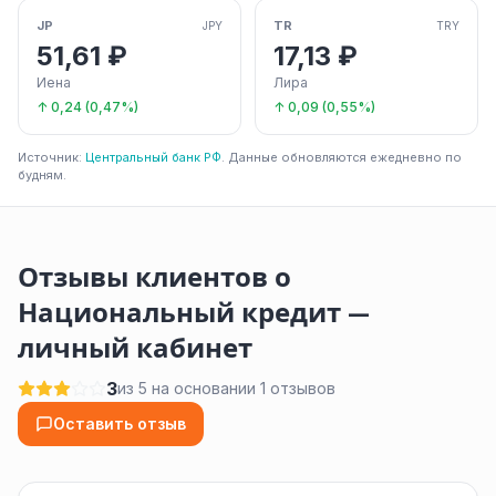
JP
TR
JPY
TRY
51,61 ₽
17,13 ₽
Иена
Лира
↑ 0,24 (0,47%)
↑ 0,09 (0,55%)
Источник:
Центральный банк РФ
. Данные обновляются ежедневно по
будням.
Отзывы клиентов о
Национальный кредит —
личный кабинет
3
из 5 на основании 1 отзывов
Оставить отзыв