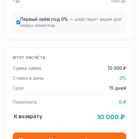
1 дн.
1080 дн.
Первый займ под 0%
— действует акция для
новых клиентов
ИТОГ РАСЧЁТА
Сумма займа
10 000 ₽
Ставка в день
0%
Срок
15 дней
Переплата
0 ₽
К возврату
10 000 ₽