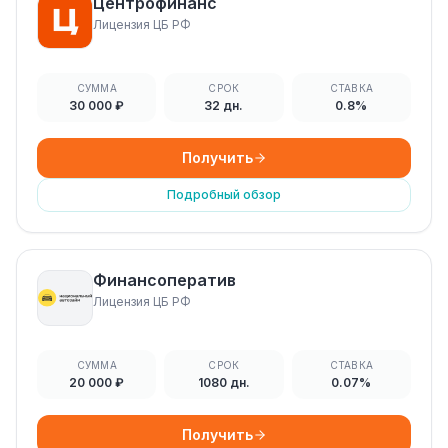
Центрофинанс
Лицензия ЦБ РФ
СУММА
СРОК
СТАВКА
30 000 ₽
32 дн.
0.8%
Получить
Подробный обзор
Финансоператив
Лицензия ЦБ РФ
СУММА
СРОК
СТАВКА
20 000 ₽
1080 дн.
0.07%
Получить