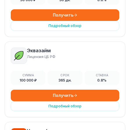
Получить
Подробный обзор
Эквазайм
Лицензия ЦБ РФ
СУММА
СРОК
СТАВКА
100 000 ₽
365 дн.
0.8%
Получить
Подробный обзор