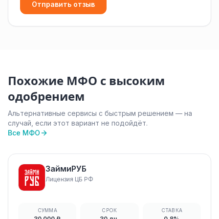
Отправить отзыв
Похожие МФО с высоким
одобрением
Альтернативные сервисы с быстрым решением — на
случай, если этот вариант не подойдёт.
Все МФО
ЗаймиРУБ
Лицензия ЦБ РФ
СУММА
СРОК
СТАВКА
30 000 ₽
30 дн.
0.8%