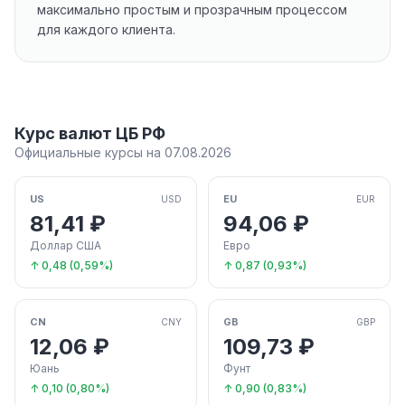
максимально простым и прозрачным процессом
для каждого клиента.
Курс валют ЦБ РФ
Официальные курсы на 07.08.2026
US
EU
USD
EUR
81,41 ₽
94,06 ₽
Доллар США
Евро
↑ 0,48 (0,59%)
↑ 0,87 (0,93%)
CN
GB
CNY
GBP
12,06 ₽
109,73 ₽
Юань
Фунт
↑ 0,10 (0,80%)
↑ 0,90 (0,83%)