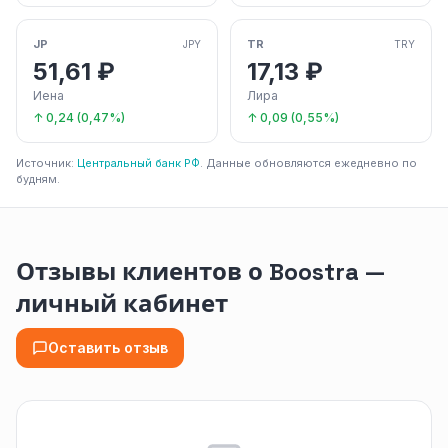
JP
TR
JPY
TRY
51,61 ₽
17,13 ₽
Иена
Лира
↑ 0,24 (0,47%)
↑ 0,09 (0,55%)
Источник:
Центральный банк РФ
. Данные обновляются ежедневно по
будням.
Отзывы клиентов о Boostra —
личный кабинет
Оставить отзыв