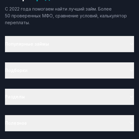
С 2022 года помогаем найти лучший займ. Более
50 проверенных МФО, сравнение условий, калькулятор
переплаты.
Популярные займы
Подборки
Разделы
Полезное