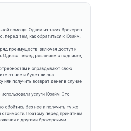
ьной помощи. Одним из таких брокеров
о, перед тем, как обратиться к Юзайм,
 ряд преимуществ, включая доступ к
. Однако, перед решением о подписке,
 потребностям и оправдывают свою
те от нее и будет ли она
у или получить возврат денег в случае
 использовали услуги Юзайм. Это
о обойтись без нее и получить ту же
й стоимости. Поэтому перед принятием
ложения с другими брокерскими