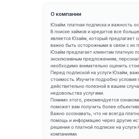
О компании
Юзайм: платная подписка и важность о
В поиске займов и кредитов все больш
является Юзайм, который предлагает св
важно быть осторожными в связи с их 
Юзайм предлагает клиентам платную по
эксклюзивным предложениям, персонал
необходимо внимательно оценить стои
Перед подпиской на услуги Юзайм, ва
стоимость. Изучите подробно условия 
действительно полезной в вашем случа
недовольства услугами.
Помимо этого, рекомендуется ознакоми
поможет вам получить более объективн
Важно осознавать, что не всегда платн
помощь и информацию через другие ис
решения о платной подписке на услуги
компаниями.