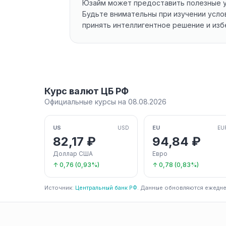
Юзайм может предоставить полезные ус
Будьте внимательны при изучении усло
принять интеллигентное решение и из
Курс валют ЦБ РФ
Официальные курсы на 08.08.2026
US
EU
USD
EU
82,17 ₽
94,84 ₽
Доллар США
Евро
↑ 0,76 (0,93%)
↑ 0,78 (0,83%)
Источник:
Центральный банк РФ
. Данные обновляются ежедне