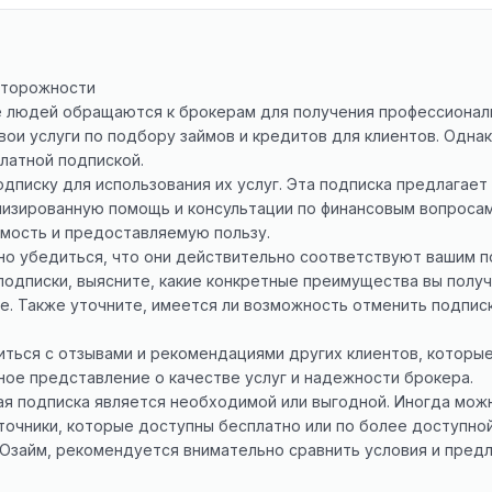
сторожности
е людей обращаются к брокерам для получения профессионал
ои услуги по подбору займов и кредитов для клиентов. Однак
платной подпиской.
дписку для использования их услуг. Эта подписка предлагает
изированную помощь и консультации по финансовым вопросам
мость и предоставляемую пользу.
жно убедиться, что они действительно соответствуют вашим
подписки, выясните, какие конкретные преимущества вы получи
е. Также уточните, имеется ли возможность отменить подписк
ться с отзывами и рекомендациями других клиентов, которые
ое представление о качестве услуг и надежности брокера.
ая подписка является необходимой или выгодной. Иногда можн
точники, которые доступны бесплатно или по более доступно
 Юзайм, рекомендуется внимательно сравнить условия и пред