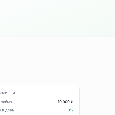
РАСЧЁТА
 займа
10 000 ₽
а в день
0%