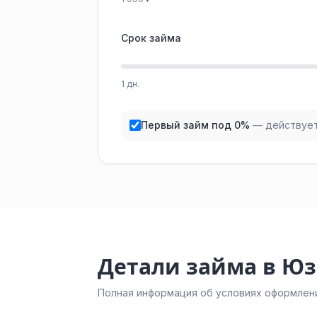
Срок займа
1 дн.
Первый займ под 0%
— действует
Детали займа в Ю
Полная информация об условиях оформлени