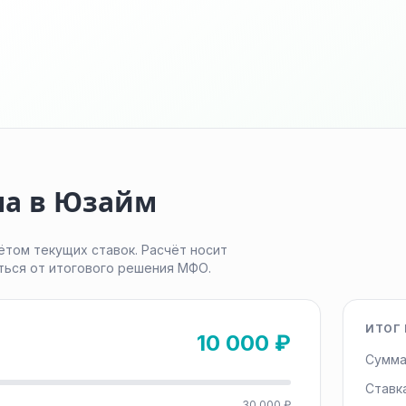
ма в Юзайм
ётом текущих ставок. Расчёт носит
ться от итогового решения МФО.
ИТОГ 
10 000 ₽
Сумма
Ставк
30 000 ₽