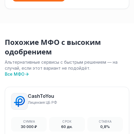
Похожие МФО с высоким
одобрением
Альтернативные сервисы с быстрым решением — на
случай, если этот вариант не подойдёт.
Все МФО
CashToYou
Лицензия ЦБ РФ
СУММА
СРОК
СТАВКА
30 000 ₽
60 дн.
0,8%