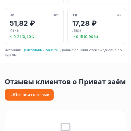
JP
TR
JPY
TRY
51,82 ₽
17,28 ₽
Иена
Лира
↑ 0,21 (0,40%)
↑ 0,15 (0,90%)
Источник:
Центральный банк РФ
. Данные обновляются ежедневно по
будням.
Отзывы клиентов о Приват заём
Оставить отзыв