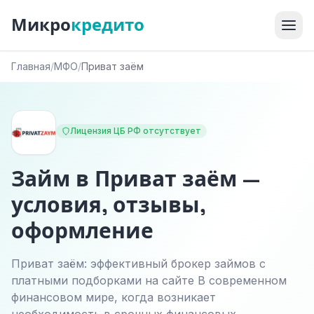
Микро
кредито
Главная
/
МФО
/
Приват заём
Лицензия ЦБ РФ отсутствует
Займ в Приват заём —
условия, отзывы,
оформление
Приват заём: эффективный брокер займов с
платными подборками на сайте В современном
финансовом мире, когда возникает