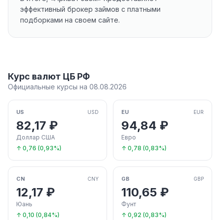
эффективный брокер займов с платными
подборками на своем сайте.
Курс валют ЦБ РФ
Официальные курсы на 08.08.2026
US
EU
USD
EUR
82,17 ₽
94,84 ₽
Доллар США
Евро
↑ 0,76 (0,93%)
↑ 0,78 (0,83%)
CN
GB
CNY
GBP
12,17 ₽
110,65 ₽
Юань
Фунт
↑ 0,10 (0,84%)
↑ 0,92 (0,83%)