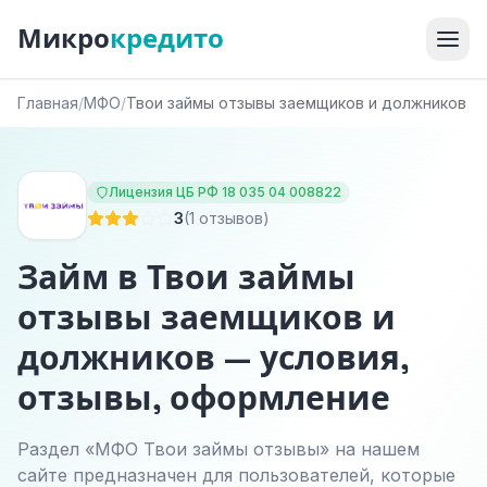
Микро
кредито
Главная
/
МФО
/
Твои займы отзывы заемщиков и должников
Лицензия ЦБ РФ 18 035 04 008822
3
(1 отзывов)
Займ в Твои займы
отзывы заемщиков и
должников — условия,
отзывы, оформление
Раздел «МФО Твои займы отзывы» на нашем
сайте предназначен для пользователей, которые