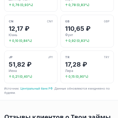
↑ 0,76 (0,93%)
↑ 0,78 (0,83%)
CN
GB
CNY
GBP
12,17 ₽
110,65 ₽
Юань
Фунт
↑ 0,10 (0,84%)
↑ 0,92 (0,83%)
JP
TR
JPY
TRY
51,82 ₽
17,28 ₽
Иена
Лира
↑ 0,21 (0,40%)
↑ 0,15 (0,90%)
Источник:
Центральный банк РФ
. Данные обновляются ежедневно по
будням.
Отзывы клиентов о Твои займы