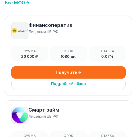
Все МФО
Финансоператив
Лицензия ЦБ РФ
СУММА
СРОК
СТАВКА
20 000 ₽
1080 дн.
0.07%
Получить
Подробный обзор
Смарт займ
Лицензия ЦБ РФ
СУММА
СРОК
СТАВКА