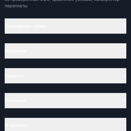
переплаты.
Популярные займы
Подборки
Разделы
Полезное
О проекте