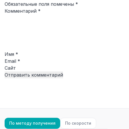
Обязательные поля помечены
*
Комментарий
*
Имя
*
Email
*
Сайт
По методу получения
По скорости