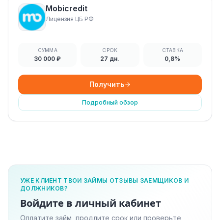
Mobicredit
Лицензия ЦБ РФ
СУММА
СРОК
СТАВКА
30 000 ₽
27 дн.
0,8%
Получить
Подробный обзор
УЖЕ КЛИЕНТ ТВОИ ЗАЙМЫ ОТЗЫВЫ ЗАЕМЩИКОВ И
ДОЛЖНИКОВ?
Войдите в личный кабинет
Оплатите займ, продлите срок или проверьте