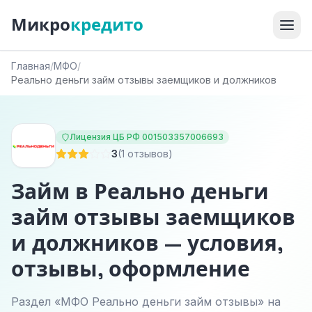
Микро
кредито
Главная
/
МФО
/
Реально деньги займ отзывы заемщиков и должников
Лицензия ЦБ РФ 001503357006693
3
(1 отзывов)
Займ в Реально деньги
займ отзывы заемщиков
и должников — условия,
отзывы, оформление
Раздел «МФО Реально деньги займ отзывы» на