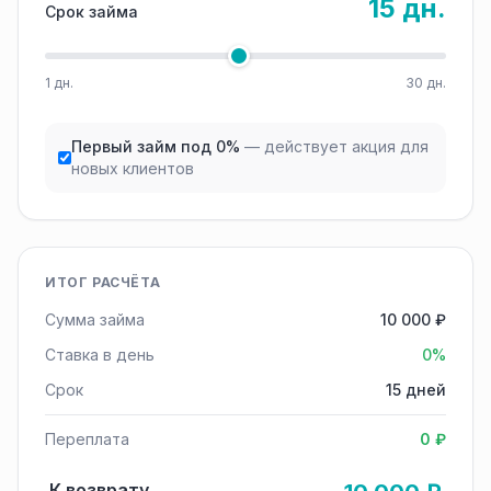
15 дн.
Срок займа
1 дн.
30 дн.
Первый займ под 0%
— действует акция для
новых клиентов
ИТОГ РАСЧЁТА
Сумма займа
10 000 ₽
Ставка в день
0%
Срок
15 дней
Переплата
0 ₽
К возврату