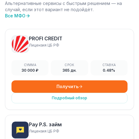
Альтернативные сервисы с быстрым решением — на
случай, если этот вариант не подойдёт.
Все МФО
PROFI CREDIT
Лицензия ЦБ РФ
СУММА
СРОК
СТАВКА
30 000 ₽
365 дн.
0.48%
Получить
Подробный обзор
Pay P.S. займ
Лицензия ЦБ РФ