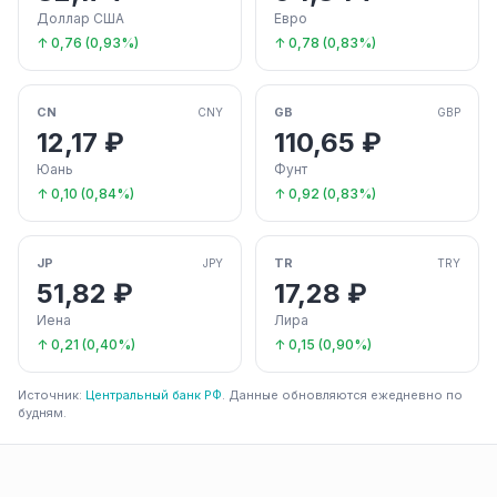
Доллар США
Евро
↑ 0,76 (0,93%)
↑ 0,78 (0,83%)
CN
GB
CNY
GBP
12,17 ₽
110,65 ₽
Юань
Фунт
↑ 0,10 (0,84%)
↑ 0,92 (0,83%)
JP
TR
JPY
TRY
51,82 ₽
17,28 ₽
Иена
Лира
↑ 0,21 (0,40%)
↑ 0,15 (0,90%)
Источник:
Центральный банк РФ
. Данные обновляются ежедневно по
будням.