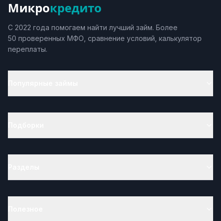
Микро
кредито
С 2022 года помогаем найти лучший займ. Более
50 проверенных МФО, сравнение условий, калькулятор
переплаты.
Популярные займы
Подборки
Разделы
Полезное