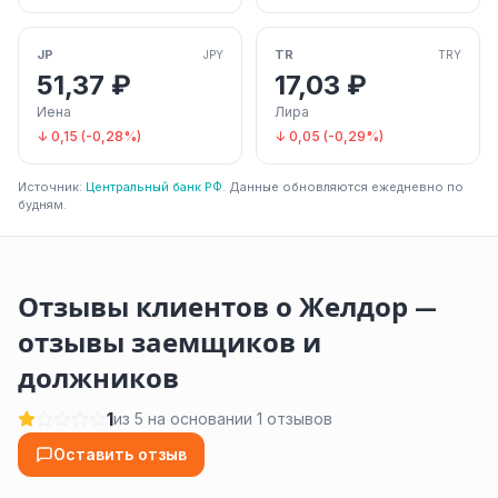
JP
TR
JPY
TRY
51,37 ₽
17,03 ₽
Иена
Лира
↓ 0,15 (-0,28%)
↓ 0,05 (-0,29%)
Источник:
Центральный банк РФ
. Данные обновляются ежедневно по
будням.
Отзывы клиентов о Желдор —
отзывы заемщиков и
должников
1
из 5 на основании 1 отзывов
Оставить отзыв