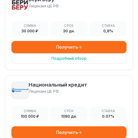
Лицензия ЦБ РФ
СУММА
СРОК
СТАВКА
30 000 ₽
30 дн.
0,8%
Получить
Подробный обзор
Национальный кредит
Лицензия ЦБ РФ
СУММА
СРОК
СТАВКА
100 000 ₽
1080 дн.
0.07%
Получить