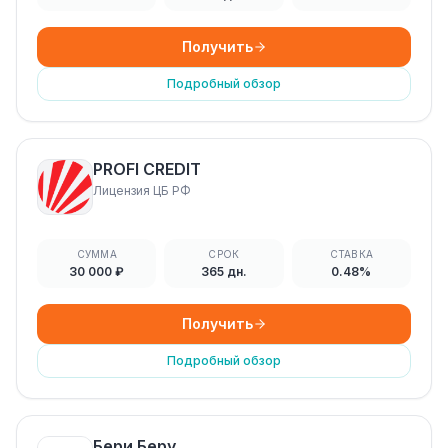
Получить
Подробный обзор
PROFI CREDIT
Лицензия ЦБ РФ
СУММА
СРОК
СТАВКА
30 000 ₽
365 дн.
0.48%
Получить
Подробный обзор
Бери Беру