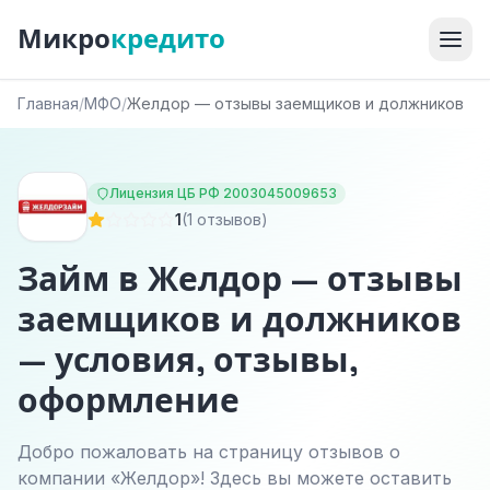
Микро
кредито
Главная
/
МФО
/
Желдор — отзывы заемщиков и должников
Лицензия ЦБ РФ 2003045009653
1
(1 отзывов)
Займ в Желдор — отзывы
заемщиков и должников
— условия, отзывы,
оформление
Добро пожаловать на страницу отзывов о
компании «Желдор»! Здесь вы можете оставить