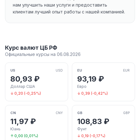
нам улучшить наши услуги и предоставить
клиентам лучший опыт работы с нашей компанией.
Курс валют ЦБ РФ
Официальные курсы на 06.08.2026
US
EU
USD
EUR
80,93 ₽
93,19 ₽
Доллар США
Евро
↓ 0,20 (-0,25%)
↓ 0,39 (-0,42%)
CN
GB
CNY
GBP
11,97 ₽
108,83 ₽
Юань
Фунт
↑ 0,00 (0,01%)
↓ 0,19 (-0,17%)