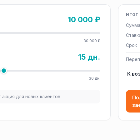
ИТОГ 
10 000 ₽
Сумма
Ставк
30 000 ₽
Срок
15 дн.
Переп
К во
30 дн.
 акция для новых клиентов
По
за