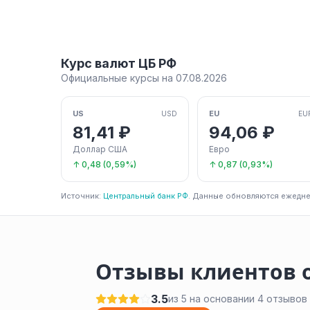
Курс валют ЦБ РФ
Официальные курсы на 07.08.2026
US
EU
USD
EU
81,41 ₽
94,06 ₽
Доллар США
Евро
↑ 0,48 (0,59%)
↑ 0,87 (0,93%)
Источник:
Центральный банк РФ
. Данные обновляются ежедне
Отзывы клиентов 
3.5
из 5 на основании 4 отзывов