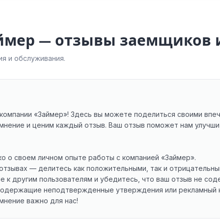
аймер — отзывы заемщиков 
я и обслуживания.
компании «Займер»! Здесь вы можете поделиться своими впе
мнение и ценим каждый отзыв. Ваш отзыв поможет нам улучш
ко о своем личном опыте работы с компанией «Займер».
х отзывах — делитесь как положительными, так и отрицательн
 к другим пользователям и убедитесь, что ваш отзыв не сод
, содержащие неподтвержденные утверждения или рекламный 
мнение важно для нас!