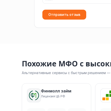
Отправить отзыв
Похожие МФО с высо
Альтернативные сервисы с быстрым решением — н
Финмолл займ
Лицензия ЦБ РФ