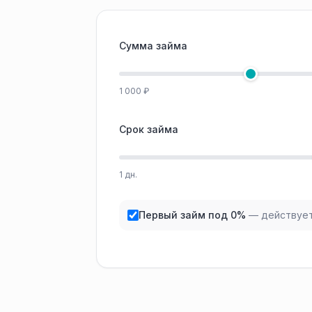
Сумма займа
1 000 ₽
Срок займа
1 дн.
Первый займ под 0%
— действует