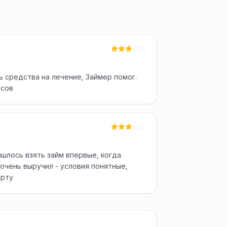
 средства на лечение, Займер помог.
осов
шлось взять займ впервые, когда
очень выручил - условия понятные,
арту