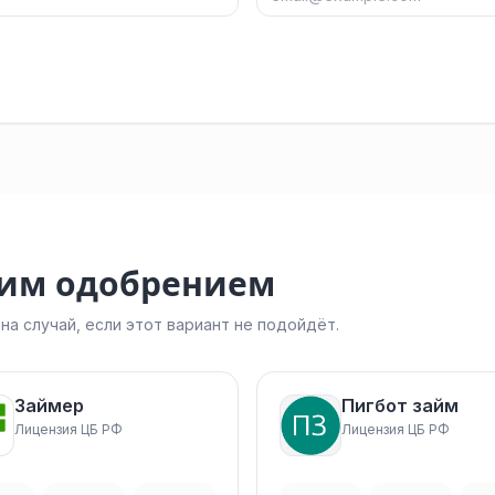
ким одобрением
а случай, если этот вариант не подойдёт.
Займер
Пигбот займ
Лицензия ЦБ РФ
Лицензия ЦБ РФ