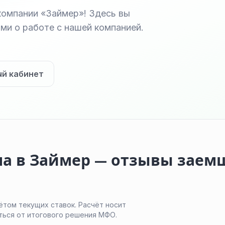
компании «Займер»! Здесь вы
ми о работе с нашей компанией.
ый кабинет
ма в Займер — отзывы заем
ётом текущих ставок. Расчёт носит
ться от итогового решения МФО.