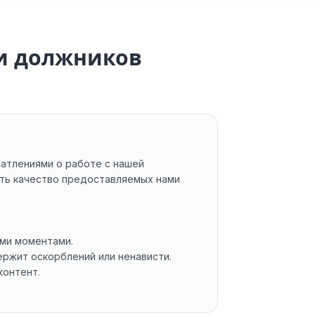
и должников
чатлениями о работе с нашей
ить качество предоставляемых нами
ыми моментами.
ержит оскорблений или ненависти.
контент.