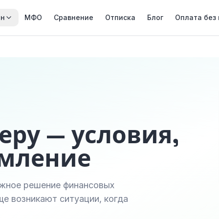
йн
МФО
Сравнение
Отписка
Блог
Оплата без
еру — условия,
рмление
ежное решение финансовых
е возникают ситуации, когда