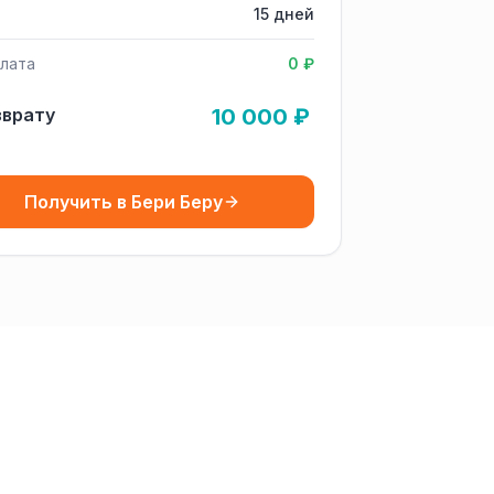
15 дней
лата
0 ₽
зврату
10 000 ₽
Получить в Бери Беру