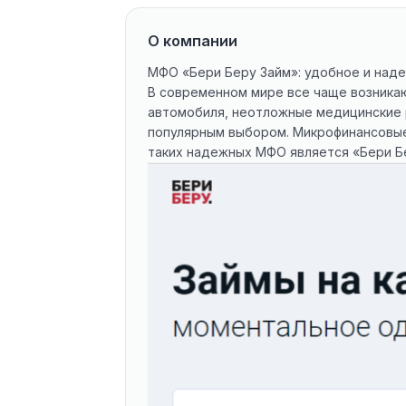
О компании
МФО «Бери Беру Займ»: удобное и над
В современном мире все чаще возникаю
автомобиля, неотложные медицинские 
популярным выбором. Микрофинансовые
таких надежных МФО является «Бери Б