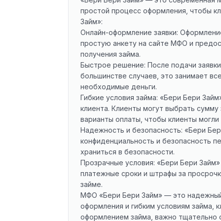
простой процесс оформления, чтобы к
Займ»:
Онлайн-оформление заявки: Оформление
простую анкету на сайте МФО и предо
получения займа.
Быстрое решение: После подачи заявки
большинстве случаев, это занимает вс
необходимые деньги.
Гибкие условия займа: «Бери Бери Зай
клиента. Клиенты могут выбрать сумму
варианты оплаты, чтобы клиенты могли
Надежность и безопасность: «Бери Бе
конфиденциальность и безопасность пе
храниться в безопасности.
Прозрачные условия: «Бери Бери Займ»
платежные сроки и штрафы за просрочк
займе.
МФО «Бери Бери Займ» — это надежный
оформления и гибким условиям займа, 
оформлением займа, важно тщательно о