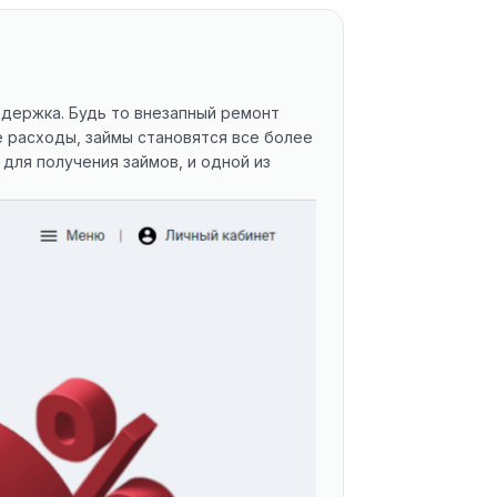
держка. Будь то внезапный ремонт
 расходы, займы становятся все более
ля получения займов, и одной из