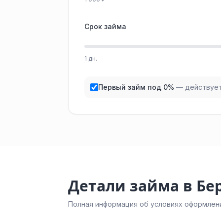
Срок займа
1 дн.
Первый займ под 0%
— действует
Детали займа в Бе
Полная информация об условиях оформлени