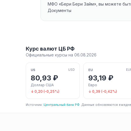
МФО «Бери Бери Займ», вы можете быть
Документы
Курс валют ЦБ РФ
Официальные курсы на 06.08.2026
US
EU
USD
EU
80,93 ₽
93,19 ₽
Доллар США
Евро
↓ 0,20 (-0,25%)
↓ 0,39 (-0,42%)
Источник:
Центральный банк РФ
. Данные обновляются ежедне