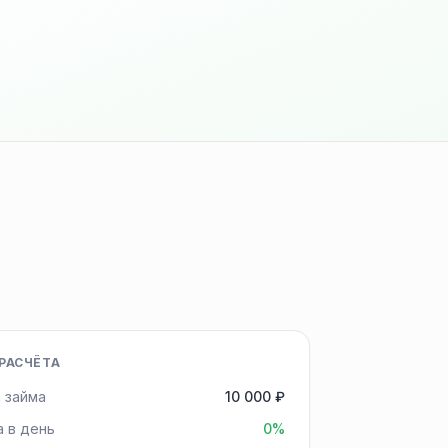
РАСЧЁТА
 займа
10 000 ₽
а в день
0%