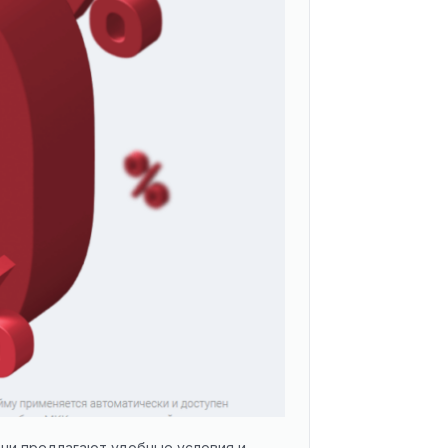
ни предлагают удобные условия и