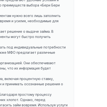
ко преимуществ выбора «Бери Бери
иентам нужно всего лишь заполнить
время и усилия, необходимые для
ает решение о выдаче займа. В
лиенты могут быстро получить
овать под индивидуальные потребности
Также МФО предлагает различные
организацией. Они обеспечивают
ены, что их информация будет
а, включая процентную ставку,
и и принимать осознанные решения о
 Благодаря простому процессу
них хлопот. Однако, перед
гасить займ вовремя. Используя услуги