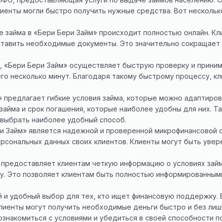
лиенты могли быстро получить нужные средства. Вот несколь
 займа в «Бери Бери Займ» происходит полностью онлайн. Кл
ставить необходимые документы. Это значительно сокращает 
, «Бери Бери Займ» осуществляет быструю проверку и приним
его несколько минут. Благодаря такому быстрому процессу, к
м» предлагает гибкие условия займа, которые можно адаптир
 займа и срок погашения, которые наиболее удобны для них. 
 выбрать наиболее удобный способ.
ри Займ» является надежной и проверенной микрофинансовой 
рсональных данных своих клиентов. Клиенты могут быть увер
 предоставляет клиентам четкую информацию о условиях займ
у. Это позволяет клиентам быть полностью информированным
 и удобный выбор для тех, кто ищет финансовую поддержку.
клиенты могут получить необходимые деньги быстро и без лиш
знакомиться с условиями и убедиться в своей способности по