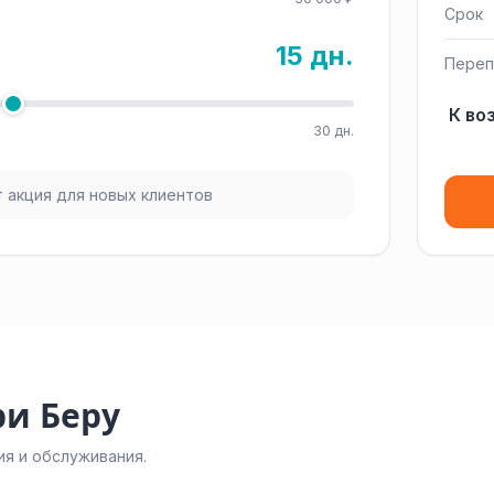
Срок
15 дн.
Переп
К во
30 дн.
 акция для новых клиентов
ри Беру
я и обслуживания.