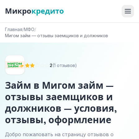
Микро
кредито
Главная
/
МФО
/
Мигом займ — отзывы заемщиков и должников
2
(1 отзывов)
Займ в Мигом займ —
отзывы заемщиков и
должников — условия,
отзывы, оформление
Добро пожаловать на страницу отзывов о