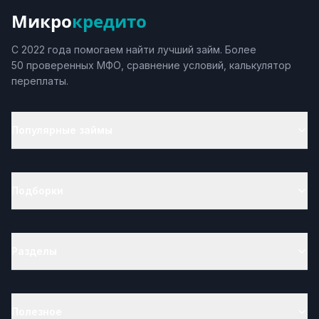
Микро
кредито
С 2022 года помогаем найти лучший займ. Более
50 проверенных МФО, сравнение условий, калькулятор
переплаты.
Популярные займы
Подборки
Разделы
Полезное