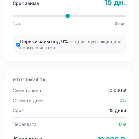
15 дн.
Срок займа
1 дн.
30 дн.
Первый займ под 0%
— действует акция для
новых клиентов
ИТОГ РАСЧЁТА
Сумма займа
10 000 ₽
Ставка в день
0%
Срок
15 дней
Переплата
0 ₽
К возврату