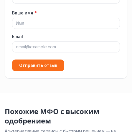
Ваше имя
*
Email
Отправить отзыв
Похожие МФО с высоким
одобрением
Альтернативные сервисы с быстрым решением — на