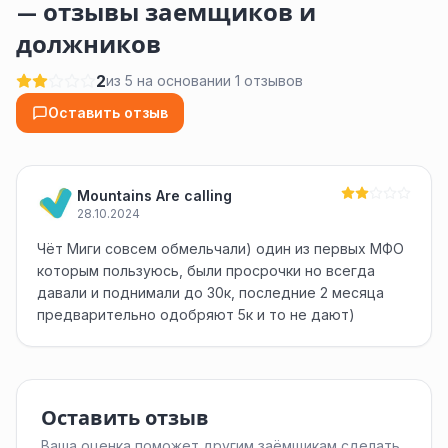
— отзывы заемщиков и
должников
2
из 5 на основании 1 отзывов
Оставить отзыв
Mountains Are calling
28.10.2024
Чёт Миги совсем обмельчали) один из первых МФО
которым пользуюсь, были просрочки но всегда
давали и поднимали до 30к, последние 2 месяца
предварительно одобряют 5к и то не дают)
Оставить отзыв
Ваша оценка поможет другим заёмщикам сделать