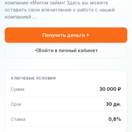
компании «Мигом займ»! Здесь вы можете
оставить свои впечатления о работе с нашей
компанией …
Получить деньги
Войти в личный кабинет
КЛЮЧЕВЫЕ УСЛОВИЯ
30 000 ₽
Сумма
30 дн.
Срок
0,8%
Ставка