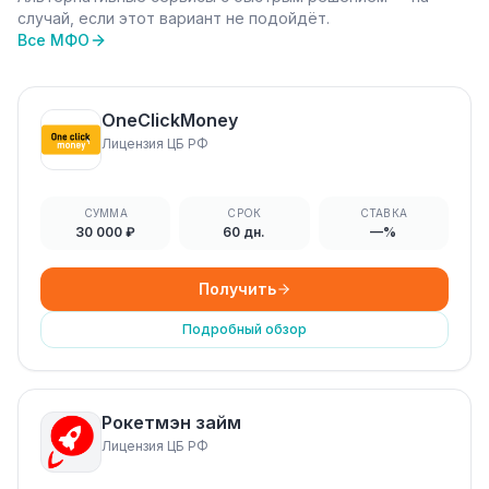
случай, если этот вариант не подойдёт.
Все МФО
OneClickMoney
Лицензия ЦБ РФ
СУММА
СРОК
СТАВКА
30 000 ₽
60 дн.
—%
Получить
Подробный обзор
Рокетмэн займ
Лицензия ЦБ РФ