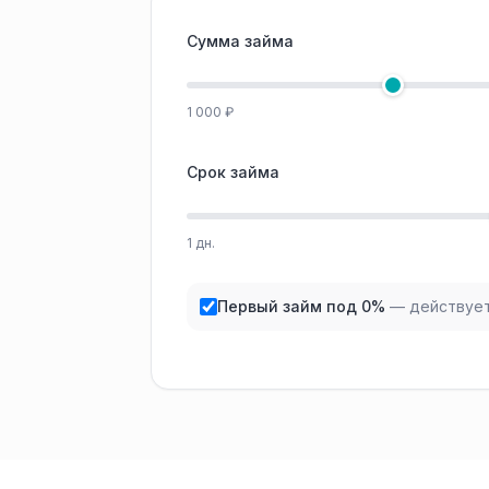
Сумма займа
1 000 ₽
Срок займа
1 дн.
Первый займ под 0%
— действует