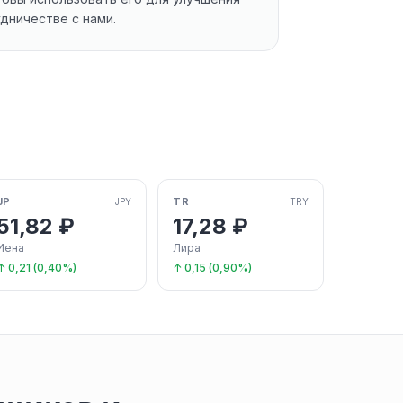
дничестве с нами.
JP
TR
JPY
TRY
51,82 ₽
17,28 ₽
Иена
Лира
↑ 0,21 (0,40%)
↑ 0,15 (0,90%)