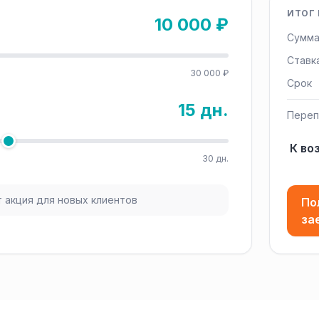
ИТОГ 
10 000 ₽
Сумма
Ставк
30 000 ₽
Срок
15 дн.
Переп
К во
30 дн.
 акция для новых клиентов
По
за