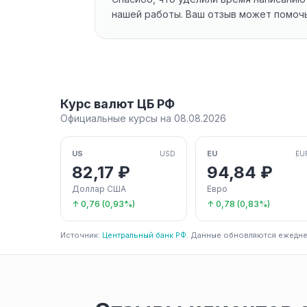
нашей работы. Ваш отзыв может помочь
Курс валют ЦБ РФ
Официальные курсы на 08.08.2026
US
EU
USD
EU
82,17 ₽
94,84 ₽
Доллар США
Евро
↑ 0,76 (0,93%)
↑ 0,78 (0,83%)
Источник:
Центральный банк РФ
. Данные обновляются ежедне