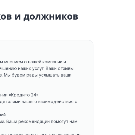
ков и должников
м мнением о нашей компании и
учшению наших услуг. Ваши отзывы
ов. Мы будем рады услышать ваши
ании «Кредито 24».
 деталями вашего взаимодействия с
ий.
ыми. Ваши рекомендации помогут нам
товы использовать его для улучшения