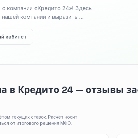
 о компании «Кредито 24»! Здесь
 нашей компании и выразить …
ый кабинет
а в Кредито 24 — отзывы з
ётом текущих ставок. Расчёт носит
ться от итогового решения МФО.