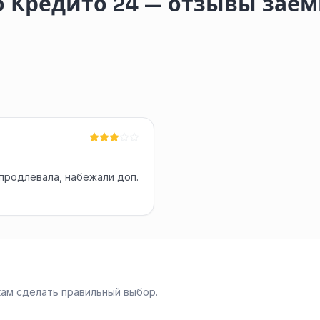
 Кредито 24 — отзывы зае
 продлевала, набежали доп.
ам сделать правильный выбор.