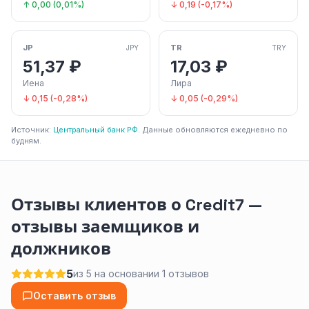
↑ 0,00 (0,01%)
↓ 0,19 (-0,17%)
JP
TR
JPY
TRY
51,37 ₽
17,03 ₽
Иена
Лира
↓ 0,15 (-0,28%)
↓ 0,05 (-0,29%)
Источник:
Центральный банк РФ
. Данные обновляются ежедневно по
будням.
Отзывы клиентов о Credit7 —
отзывы заемщиков и
должников
5
из 5 на основании 1 отзывов
Оставить отзыв