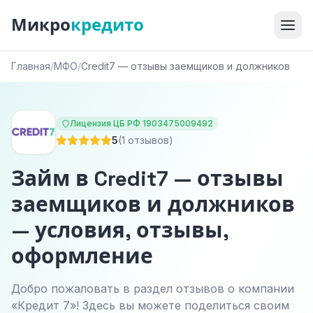
Микро
кредито
Главная
/
МФО
/
Credit7 — отзывы заемщиков и должников
Лицензия ЦБ РФ 1903475009492
5
(1 отзывов)
Займ в Credit7 — отзывы
заемщиков и должников
— условия, отзывы,
оформление
Добро пожаловать в раздел отзывов о компании
«Кредит 7»! Здесь вы можете поделиться своим