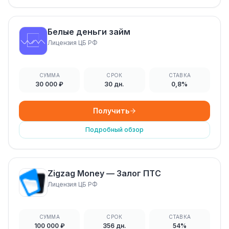
Белые деньги займ
Лицензия ЦБ РФ
СУММА
СРОК
СТАВКА
30 000 ₽
30 дн.
0,8%
Получить
Подробный обзор
Zigzag Money — Залог ПТС
Лицензия ЦБ РФ
СУММА
СРОК
СТАВКА
100 000 ₽
356 дн.
54%