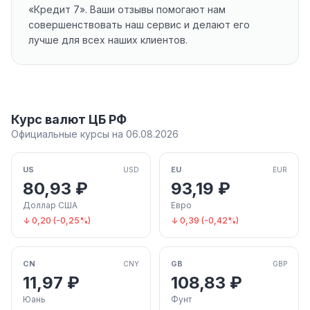
«Кредит 7». Ваши отзывы помогают нам
совершенствовать наш сервис и делают его
лучше для всех наших клиентов.
Курс валют ЦБ РФ
Официальные курсы на 06.08.2026
US
EU
USD
EUR
80,93 ₽
93,19 ₽
Доллар США
Евро
↓ 0,20 (-0,25%)
↓ 0,39 (-0,42%)
CN
GB
CNY
GBP
11,97 ₽
108,83 ₽
Юань
Фунт