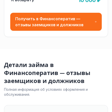
10 000 ₽
Получить в Финансоператив —
отзывы заемщиков и должников
Детали займа в
Финансоператив — отзывы
заемщиков и должников
Полная информация об условиях оформления и
обслуживания.