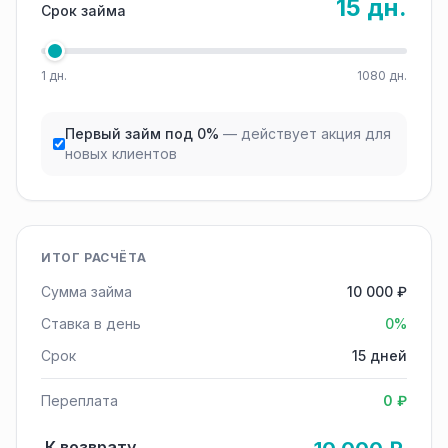
15 дн.
Срок займа
1 дн.
1080 дн.
Первый займ под 0%
— действует акция для
новых клиентов
ИТОГ РАСЧЁТА
Сумма займа
10 000 ₽
Ставка в день
0%
Срок
15 дней
Переплата
0 ₽
К возврату