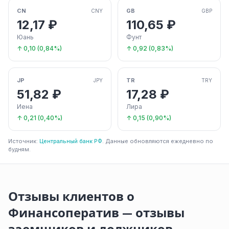
CN
GB
CNY
GBP
12,17 ₽
110,65 ₽
Юань
Фунт
↑ 0,10 (0,84%)
↑ 0,92 (0,83%)
JP
TR
JPY
TRY
51,82 ₽
17,28 ₽
Иена
Лира
↑ 0,21 (0,40%)
↑ 0,15 (0,90%)
Источник:
Центральный банк РФ
. Данные обновляются ежедневно по
будням.
Отзывы клиентов о
Финансоператив — отзывы