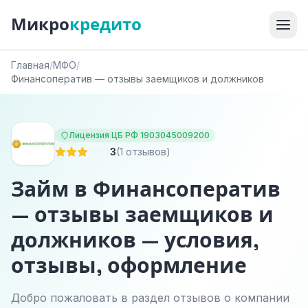
Микро
кредито
Главная
/
МФО
/
Финансоператив — отзывы заемщиков и должников
Лицензия ЦБ РФ 1903045009200
3
(1 отзывов)
Займ в Финансоператив
— отзывы заемщиков и
должников — условия,
отзывы, оформление
Добро пожаловать в раздел отзывов о компании