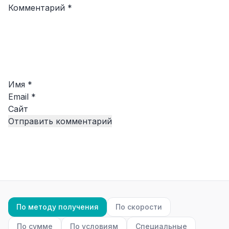
Комментарий
*
Имя
*
Email
*
Сайт
По методу получения
По скорости
По сумме
По условиям
Специальные