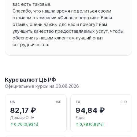
вас есть таковые.
Спасибо, что нашли время поделиться своим
отзывом о компании «Финансоператив». Ваши
отзывы очень важны для нас и помогут нам
улучшить качество предоставляемых услуг, чтобы
обеспечить нашим клиентам лучший опыт
сотрудничества.
Курс валют ЦБ РФ
Официальные курсы на 08.08.2026
US
EU
USD
EUR
82,17 ₽
94,84 ₽
Доллар США
Евро
↑ 0,76 (0,93%)
↑ 0,78 (0,83%)