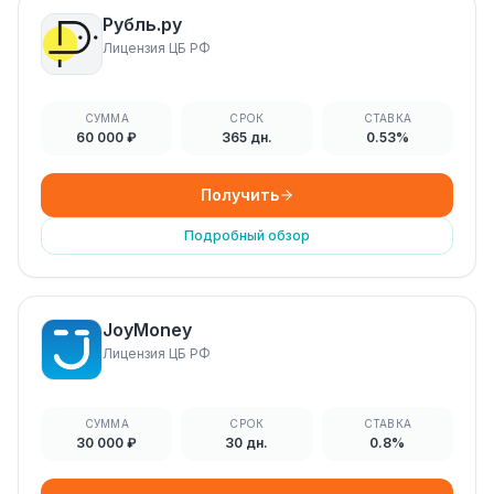
Рубль.ру
Лицензия ЦБ РФ
СУММА
СРОК
СТАВКА
60 000 ₽
365 дн.
0.53%
Получить
Подробный обзор
JoyMoney
Лицензия ЦБ РФ
СУММА
СРОК
СТАВКА
30 000 ₽
30 дн.
0.8%