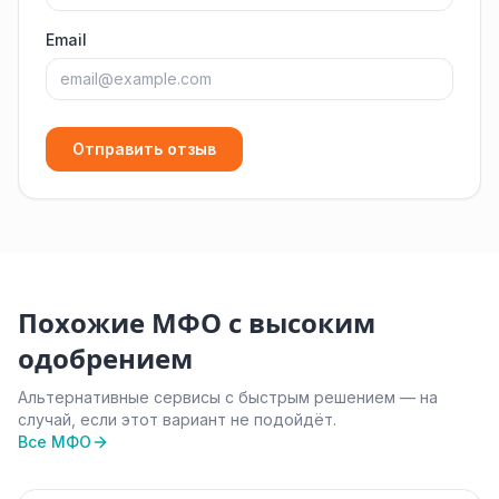
Email
Отправить отзыв
Похожие МФО с высоким
одобрением
Альтернативные сервисы с быстрым решением — на
случай, если этот вариант не подойдёт.
Все МФО