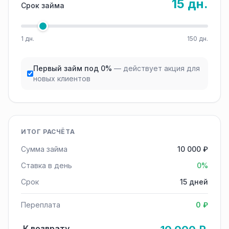
15 дн.
Срок займа
1 дн.
150 дн.
Первый займ под 0%
— действует акция для
новых клиентов
ИТОГ РАСЧЁТА
Сумма займа
10 000 ₽
Ставка в день
0%
Срок
15 дней
Переплата
0 ₽
К возврату