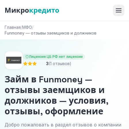
Микро
кредито
Главная
/
МФО
/
Funmoney — отзывы заемщиков и должников
Лицензия ЦБ РФ нет лицензии
3
(1 отзывов)
Займ в Funmoney —
отзывы заемщиков и
должников — условия,
отзывы, оформление
Добро пожаловать в раздел отзывов о компании