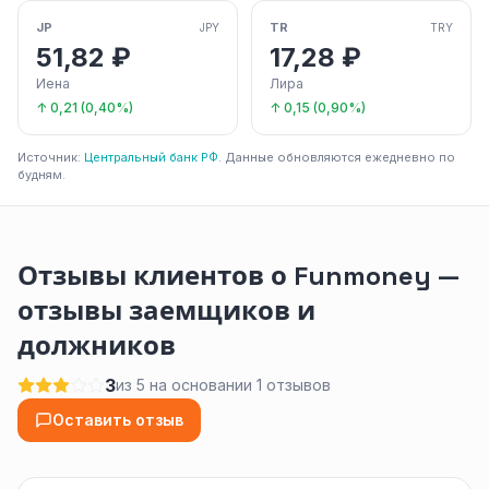
JP
TR
JPY
TRY
51,82 ₽
17,28 ₽
Иена
Лира
↑ 0,21 (0,40%)
↑ 0,15 (0,90%)
Источник:
Центральный банк РФ
. Данные обновляются ежедневно по
будням.
Отзывы клиентов о Funmoney —
отзывы заемщиков и
должников
3
из 5 на основании 1 отзывов
Оставить отзыв