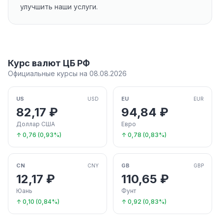
улучшить наши услуги.
Курс валют ЦБ РФ
Официальные курсы на 08.08.2026
US
EU
USD
EUR
82,17 ₽
94,84 ₽
Доллар США
Евро
↑ 0,76 (0,93%)
↑ 0,78 (0,83%)
CN
GB
CNY
GBP
12,17 ₽
110,65 ₽
Юань
Фунт
↑ 0,10 (0,84%)
↑ 0,92 (0,83%)