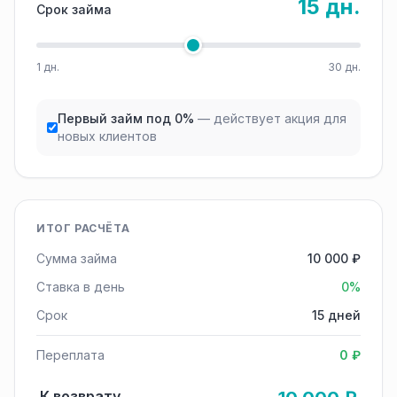
15 дн.
Срок займа
1 дн.
30 дн.
Первый займ под 0%
— действует акция для
новых клиентов
ИТОГ РАСЧЁТА
Сумма займа
10 000 ₽
Ставка в день
0%
Срок
15 дней
Переплата
0 ₽
К возврату