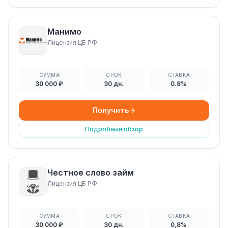
Манимо
Лицензия ЦБ РФ
СУММА
СРОК
СТАВКА
30 000 ₽
30 дн.
0.8%
Получить
Подробный обзор
Честное слово займ
Лицензия ЦБ РФ
СУММА
СРОК
СТАВКА
30 000 ₽
30 дн.
0,8%