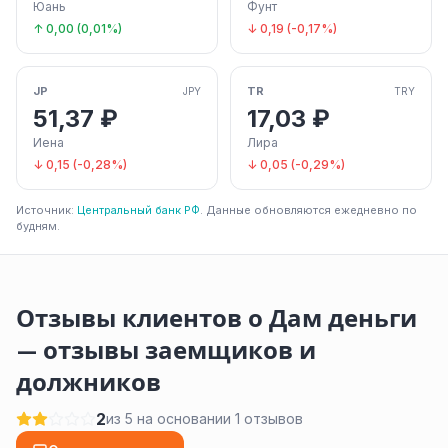
Юань
Фунт
↑ 0,00 (0,01%)
↓ 0,19 (-0,17%)
JP
TR
JPY
TRY
51,37 ₽
17,03 ₽
Иена
Лира
↓ 0,15 (-0,28%)
↓ 0,05 (-0,29%)
Источник:
Центральный банк РФ
. Данные обновляются ежедневно по
будням.
Отзывы клиентов о Дам деньги
— отзывы заемщиков и
должников
2
из 5 на основании 1 отзывов