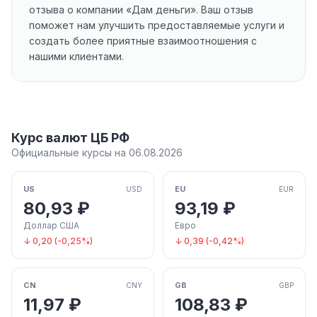
отзыва о компании «Дам деньги». Ваш отзыв
поможет нам улучшить предоставляемые услуги и
создать более приятные взаимоотношения с
нашими клиентами.
Курс валют ЦБ РФ
Официальные курсы на 06.08.2026
US
EU
USD
EUR
80,93 ₽
93,19 ₽
Доллар США
Евро
↓ 0,20 (-0,25%)
↓ 0,39 (-0,42%)
CN
GB
CNY
GBP
11,97 ₽
108,83 ₽