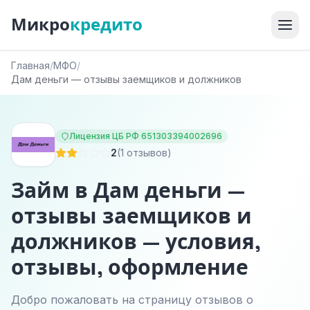
Микро
кредито
Главная
/
МФО
/
Дам деньги — отзывы заемщиков и должников
Лицензия ЦБ РФ 651303394002696
2
(1 отзывов)
Займ в Дам деньги —
отзывы заемщиков и
должников — условия,
отзывы, оформление
Добро пожаловать на страницу отзывов о