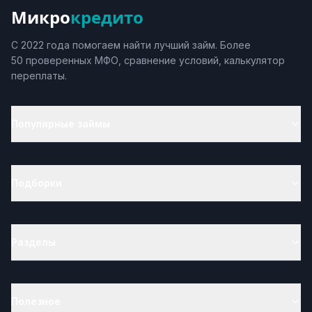
Микро
кредито
С 2022 года помогаем найти лучший займ. Более
50 проверенных МФО, сравнение условий, калькулятор
переплаты.
Популярные займы
Подборки
Разделы
Полезное