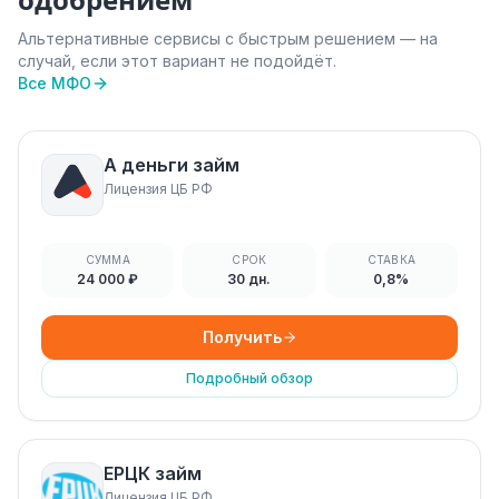
одобрением
Альтернативные сервисы с быстрым решением — на
случай, если этот вариант не подойдёт.
Все МФО
А деньги займ
Лицензия ЦБ РФ
СУММА
СРОК
СТАВКА
24 000 ₽
30 дн.
0,8%
Получить
Подробный обзор
ЕРЦК займ
Лицензия ЦБ РФ