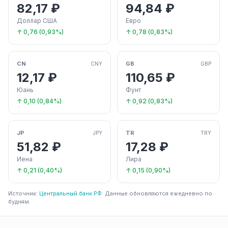
82,17 ₽
94,84 ₽
Доллар США
Евро
↑ 0,76 (0,93%)
↑ 0,78 (0,83%)
CN
GB
CNY
GBP
12,17 ₽
110,65 ₽
Юань
Фунт
↑ 0,10 (0,84%)
↑ 0,92 (0,83%)
JP
TR
JPY
TRY
51,82 ₽
17,28 ₽
Иена
Лира
↑ 0,21 (0,40%)
↑ 0,15 (0,90%)
Источник:
Центральный банк РФ
. Данные обновляются ежедневно по
будням.