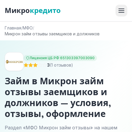
Микро
кредито
Главная
/
МФО
/
Микрон займ отзывы заемщиков и должников
Лицензия ЦБ РФ 651303397003090
3
(1 отзывов)
Займ в Микрон займ
отзывы заемщиков и
должников — условия,
отзывы, оформление
Раздел «МФО Микрон займ отзывы» на нашем