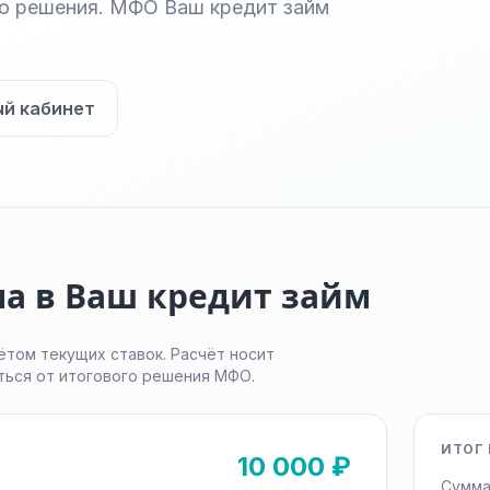
го решения. МФО Ваш кредит займ
ый кабинет
а в Ваш кредит займ
ётом текущих ставок. Расчёт носит
ться от итогового решения МФО.
ИТОГ 
10 000 ₽
Сумма