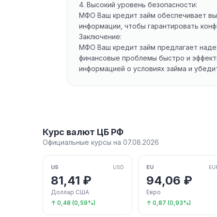
4. Высокий уровень безопасности:
МФО Ваш кредит займ обеспечивает вы
информации, чтобы гарантировать конф
Заключение:
МФО Ваш кредит займ предлагает наде
финансовые проблемы быстро и эффекти
информацией о условиях займа и убедит
Курс валют ЦБ РФ
Официальные курсы на 07.08.2026
US
EU
USD
EU
81,41 ₽
94,06 ₽
Доллар США
Евро
↑ 0,48 (0,59%)
↑ 0,87 (0,93%)