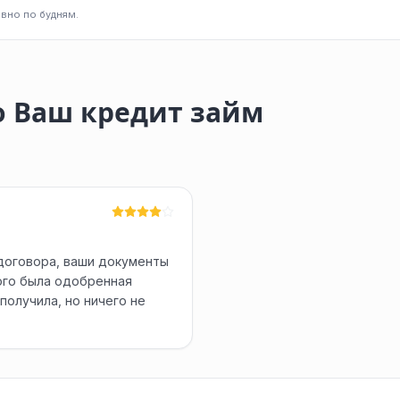
вно по будням.
о Ваш кредит займ
 договора, ваши документы
ого была одобренная
 получила, но ничего не