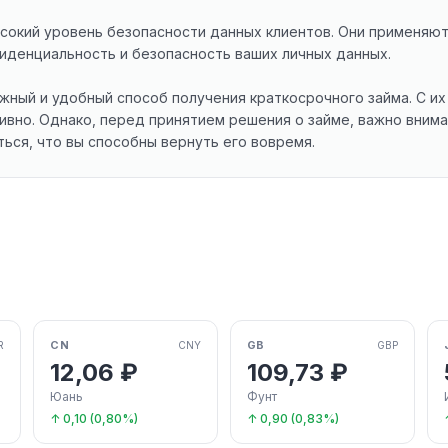
сокий уровень безопасности данных клиентов. Они применяю
иденциальность и безопасность ваших личных данных.
жный и удобный способ получения краткосрочного займа. С 
вно. Однако, перед принятием решения о займе, важно внима
ься, что вы способны вернуть его вовремя.
CN
GB
R
CNY
GBP
12,06 ₽
109,73 ₽
Юань
Фунт
↑ 0,10 (0,80%)
↑ 0,90 (0,83%)