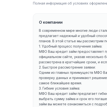
Полная информация об условиях оформлени
О компании
В современном мире многие люди стал
предлагает надежный и удобный спосо
планов. В этой статье мы рассмотрим
1. Удобный процесс получения займа:
МФО Ваш кредит займ предоставляет пр
официальном сайте, указав несколько б
рассмотрена в кратчайшие сроки, и ес
2. Быстрое рассмотрение заявки:
Одним из главных преимуществ МФО Ва
проверку данных и принимают решение 
самое ближайшее время.
3. Гибкие условия займа:
МФО Ваш кредит займ предлагает гибки
выбрать сумму займа и срок его погаш
займ вы можете ознакомиться с подроб