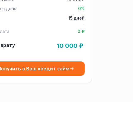
а в день
0%
15 дней
лата
0 ₽
зврату
10 000 ₽
олучить в Ваш кредит займ