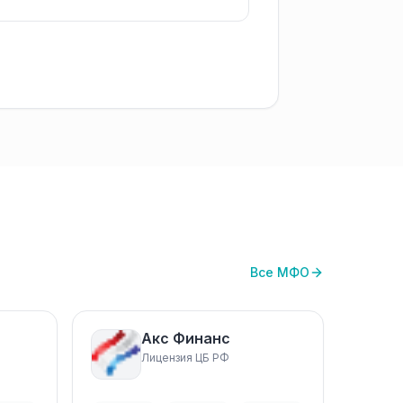
Все МФО
Акс Финанс
Лицензия ЦБ РФ