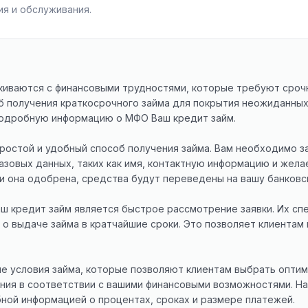
я и обслуживания.
киваются с финансовыми трудностями, которые требуют сроч
б получения краткосрочного займа для покрытия неожиданных
 подробную информацию о МФО Ваш кредит займ.
остой и удобный способ получения займа. Вам необходимо за
азовых данных, таких как имя, контактную информацию и жела
ли она одобрена, средства будут переведены на вашу банковск
ш кредит займ является быстрое рассмотрение заявки. Их с
о выдаче займа в кратчайшие сроки. Это позволяет клиентам
е условия займа, которые позволяют клиентам выбрать оптим
ения в соответствии с вашими финансовыми возможностями. 
ной информацией о процентах, сроках и размере платежей.