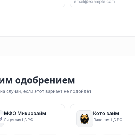
ким одобрением
а случай, если этот вариант не подойдёт.
МФО Микрозайм
Кото займ
Лицензия ЦБ РФ
Лицензия ЦБ РФ