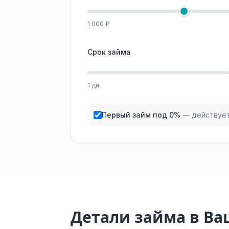
1 000 ₽
Срок займа
1 дн.
Первый займ под 0%
— действует
Детали займа в Ва