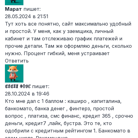
Марат
пишет:
28.05.2024 в 21:51
Тут хоть все понятно, сайт максимально удобный
и простой. У меня, как у заемщика, личный
кабинет и там отслеживаю график платежей и
прочие детали. Там же оформляю деньги, сколько
нужно. Процент гибкий, меня устраивает
Ответить
ꂅꀊꂅꍬꁲ ꂈꏿꂪꊐ
пишет:
28.10.2024 в 19:46
Кто мне дал с 1 баллом : каширо , капиталина,
банкомато, банка денег , финтерз, простой
вопрос , платиза, смс финанс, кредит 365 , срочно
деньги, кредит7 ,лайк, бустра. Это те, кто
одобрили с кредитным рейтингом 1. Банкомато в