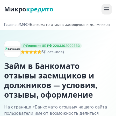
Микро
кредито
Главная
/
МФО
/
Банкомато отзывы заемщиков и должников
Лицензия ЦБ РФ 2203392009883
5
(1 отзывов)
Займ в Банкомато
отзывы заемщиков и
должников — условия,
отзывы, оформление
На странице «Банкомато отзывы» нашего сайта
пользователи имеют возможность делиться