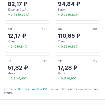
82,17 ₽
94,84 ₽
Доллар США
Евро
↑ 0,76 (0,93%)
↑ 0,78 (0,83%)
CN
GB
CNY
GBP
12,17 ₽
110,65 ₽
Юань
Фунт
↑ 0,10 (0,84%)
↑ 0,92 (0,83%)
JP
TR
JPY
TRY
51,82 ₽
17,28 ₽
Иена
Лира
↑ 0,21 (0,40%)
↑ 0,15 (0,90%)
Источник:
Центральный банк РФ
. Данные обновляются ежедневно по
будням.