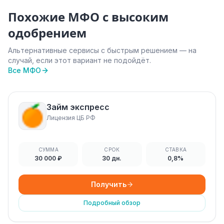
Похожие МФО с высоким
одобрением
Альтернативные сервисы с быстрым решением — на
случай, если этот вариант не подойдёт.
Все МФО
Займ экспресс
Лицензия ЦБ РФ
СУММА
СРОК
СТАВКА
30 000 ₽
30 дн.
0,8%
Получить
Подробный обзор