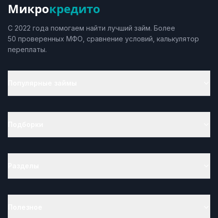
Микро
кредито
С 2022 года помогаем найти лучший займ. Более
50 проверенных МФО, сравнение условий, калькулятор
переплаты.
Популярные займы
Подборки
Разделы
Полезное